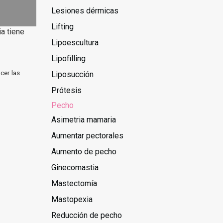
Lesiones dérmicas
Lifting
a tiene
Lipoescultura
Lipofilling
cer las
Liposucción
Prótesis
Pecho
Asimetria mamaria
Aumentar pectorales
Aumento de pecho
Ginecomastia
Mastectomía
Mastopexia
Reducción de pecho