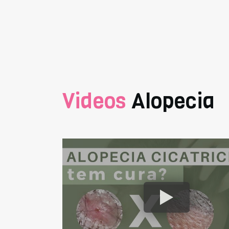
Videos
Alopecia