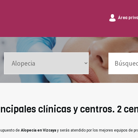
Área priv
ncipales clínicas y centros. 2 ce
esupuesto de
Alopecia en Vizcaya
y serás atendido por los mejores equipos de pr