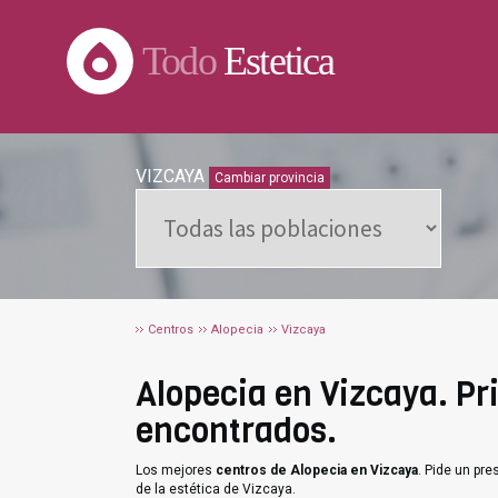
Todo
Estetica
VIZCAYA
Cambiar provincia
Centros
Alopecia
Vizcaya
Alopecia en Vizcaya. Pri
encontrados.
Los mejores
centros de Alopecia en Vizcaya
. Pide un pr
de la estética de Vizcaya.