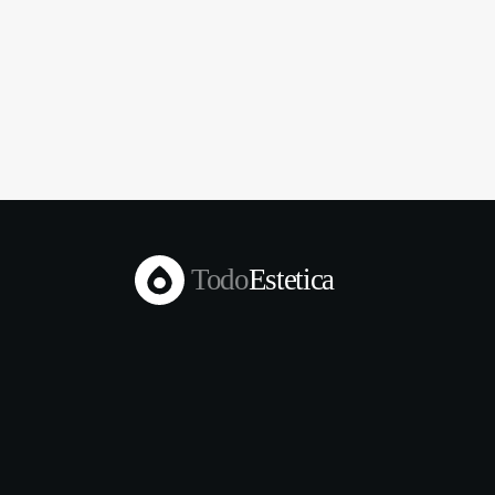
Todo
Estetica