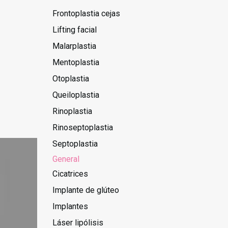
Frontoplastia cejas
Lifting facial
Malarplastia
Mentoplastia
Otoplastia
Queiloplastia
Rinoplastia
Rinoseptoplastia
Septoplastia
General
Cicatrices
Implante de glúteo
Implantes
Láser lipólisis