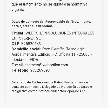
que el tratamiento no se ajusta a la normativa
vigente.
Datos de contacto del Responsable del Tratamiento,
para ejercer sus derechos:
Titular:
WEBPSILON SOLUCIONES INTEGRALES
EN INTERNET, SL
C.I.F:
B25820143
Domicilio social:
Parc Científic, Tecnològic i
Agroalimentari, Edificio TIC, Oficina 11 - 25003 -
Lleida - LLEIDA
E-mail:
contacto@webpsilon.com
Teléfono:
973269593
Delegado de Protección de Datos:
Puede ponerse en
contacto con nuestro Delegado de Protección de Datos en
el siguiente correo: protecciondedatos_dpo@on4.es