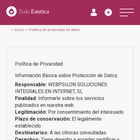
Todo
Estetica
Inicio
Política de privacidad de datos
Política de Privacidad
Información Básica sobre Protección de Datos:
Responsable:
WEBPSILON SOLUCIONES
INTEGRALES EN INTERNET, SL
Finalidad:
Informarle sobre los servicios
publicados en nuestra web
Legitimación:
Por consentimiento del interesado
Plazo de conservación:
El legalmente
establecido
Destinatarios:
A las clínicas consultadas
Derechos:
Tiene derecho a acceder, rectificar y