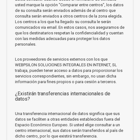
usted marque la opción "Comparar entre centros", los datos
de su consulta serán enviados además de al centro que
consulta serán enviados a otros centros de la zona elegida.
Los centros a los que ha llegado su consulta le serán
comunicados via email. En estos casos, nos aseguramos de
que los destinatarios respetan la confidencialidad y cuentan
con las medidas adecuadas para proteger los datos
personales.
Los proveedores de servicios externos con los que
WEBPSILON SOLUCIONES INTEGRALES EN INTERNET, SL
trabaja, pueden tener acceso a datos para proporcionar los
servicios correspondientes, sin embargo, no usan dicha
información para fines propios o para cesión a terceros.
¿Existirán transferencias internacionales de
datos?
Una transferencia internacional de datos significa que sus
datos se faciliten a otras entidades establecidas fuera del
Espacio Económico Europeo. Si usted elige consultar a un
centro internacional, sus datos serán transferidos al país de
dicho centro, por lo que existirá transferencia.