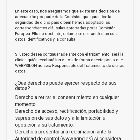
En este caso, nos aseguramos que existe una decisión de
adecuación por parte de la Comisión que garantice la
seguridad de dicho país o bien hemos adoptado las
correspondientes cláusulas aprobadas por la Comisión
Europea. Ello no obstante, solamente se transferirán sus
datos identificativos y la consulta.
Si usted desea continuar adelante con el tratamiento, será la
clínica quién recabará los datos de forma directa por lo que
WEBPSILON no será Responsable del Tratamiento de dichos
datos.
¿Qué derechos puede ejercer respecto de sus
datos?
Derecho a retirar el consentimiento en cualquier
momento.
Derecho de acceso, rectificación, portabilidad y
supresión de sus datos y a la limitación u
oposición a su tratamiento.
Derecho a presentar una reclamación ante la
Autoridad de control (
www.agpd.es
) si considera