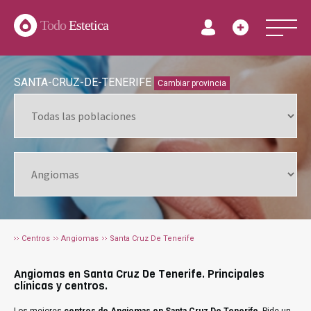
Todo
Estetica
SANTA-CRUZ-DE-TENERIFE
Cambiar provincia
Centros
Angiomas
Santa Cruz De Tenerife
Angiomas en Santa Cruz De Tenerife. Principales
clínicas y centros.