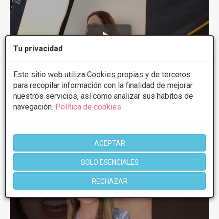
Tu privacidad
Este sitio web utiliza Cookies propias y de terceros
para recopilar información con la finalidad de mejorar
nuestros servicios, así como analizar sus hábitos de
17 de Ago, 2023 CLINICA EVA BERROETA. ESTETICA
navegación.
Política de cookies
DENTAL: Como es una ...
ACEPTAR
SOLO ESENCIALES
RECHAZAR