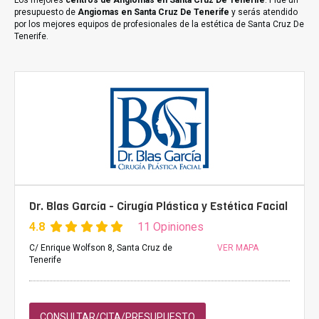
Los mejores
centros de Angiomas en Santa Cruz De Tenerife
. Pide un
presupuesto de
Angiomas en Santa Cruz De Tenerife
y serás atendido
por los mejores equipos de profesionales de la estética de Santa Cruz De
Tenerife.
Dr. Blas García - Cirugía Plástica y Estética Facial
4.8
11 Opiniones
C/ Enrique Wolfson 8, Santa Cruz de
VER MAPA
Tenerife
CONSULTAR/CITA/PRESUPUESTO