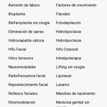
Aumento de labios
Factores de crecimiento
Bioplastia
Flacidez
Blefaroplastia sin cirugía
Fotodepilación
Eliminación de ojeras
Hidrolipoclasia
Hidroxiapatita cálcica
Hidrolipoclasia
Hifu Facial
Hifu Corporal
Hilos tensores
Intralipoterapia
Neuromodulador
Lifting sin cirugía
Radiofrecuencia facial
Lipolaser
Rejuvenecimiento facial
Lunares
Rellenos faciales
Manchas de nacimiento
Rinomodelación
Medicina genital sin