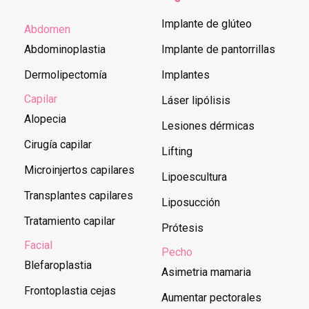
Implante de glúteo
Abdomen
Abdominoplastia
Implante de pantorrillas
Dermolipectomía
Implantes
Capilar
Láser lipólisis
Alopecia
Lesiones dérmicas
Cirugía capilar
Lifting
Microinjertos capilares
Lipoescultura
Transplantes capilares
Liposucción
Tratamiento capilar
Prótesis
Facial
Pecho
Blefaroplastia
Asimetria mamaria
Frontoplastia cejas
Aumentar pectorales