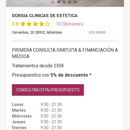
DORSIA CLINICAS DE ESTETICA
3.8
10 Opiniones
Cervantes, 20 28932, Móstoles
VER MAPA
PRIMERA CONSULTA GRATUITA & FINANCIACIÓN A
MEDIDA
Tratamientos desde 250€
Presupuestos con
5% de descuento *
CONSULTAR/CITA/PRESUPUESTO
Lunes
9:30 - 21:30
Martes
9:30 - 21:30
Miércoles
9:30 - 21:30
Jueves
9:30 - 21:30
Viernes
9:30 - 21:30