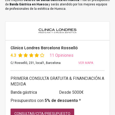
Los mejores
centros de Banda Gástrica en Huesca
. Pide un presupuesto
de
Banda Gástrica en Huesca
y serás atendido por los mejores equipos
de profesionales de la estética de Huesca.
Clínica Londres Barcelona Rosselló
4.3
11 Opiniones
C/ Rosselló, 231, local1, Barcelona
VER MAPA
PRIMERA CONSULTA GRATUITA & FINANCIACIÓN A
MEDIDA
Banda gástrica
Desde 5000€
Presupuestos con
5% de descuento *
CONSULTAR/CITA/PRESUPUESTO