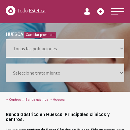
Todo
Estetica
HUESCA
Cambiar provincia
Centros
Banda gástrica
Huesca
Banda Gástrica en Huesca. Principales clínicas y
centros.