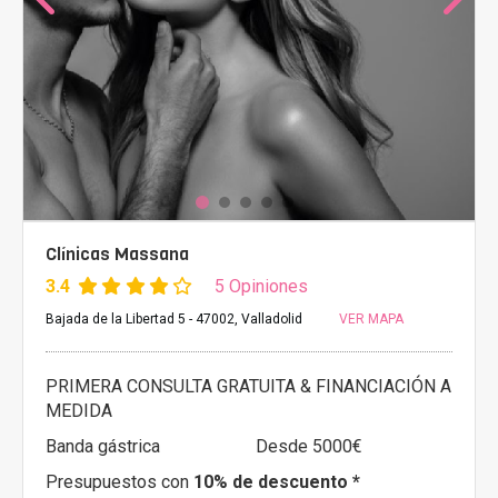
Clínicas Massana
3.4
5 Opiniones
Bajada de la Libertad 5 - 47002, Valladolid
VER MAPA
PRIMERA CONSULTA GRATUITA & FINANCIACIÓN A
MEDIDA
Banda gástrica
Desde 5000€
Presupuestos con
10% de descuento *