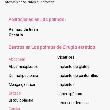
ofertas y descuentos que ofrecen.
Poblaciones en Las palmas:
Palmas de Gran
Canaria
Centros en Las palmas de Cirugía estética:
Cicatrices
Abdomen
Abdominoplastia
Implante de glúteo
Dermolipectomía
Implante de pantorrillas
Manga gástrica
Implantes
Brazos
Láser lipólisis
Braquioplastia
Lesiones dérmicas
Capilar