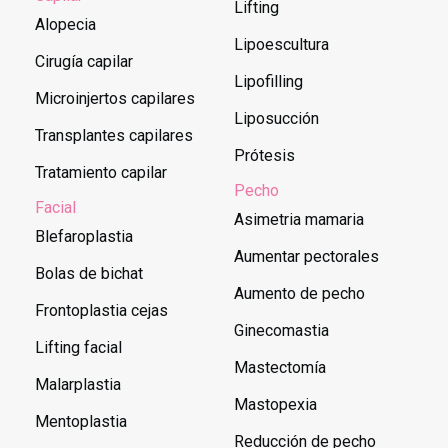
Lifting
Alopecia
Lipoescultura
Cirugía capilar
Lipofilling
Microinjertos capilares
Liposucción
Transplantes capilares
Prótesis
Tratamiento capilar
Pecho
Facial
Asimetria mamaria
Blefaroplastia
Aumentar pectorales
Bolas de bichat
Aumento de pecho
Frontoplastia cejas
Ginecomastia
Lifting facial
Mastectomía
Malarplastia
Mastopexia
Mentoplastia
Reducción de pecho