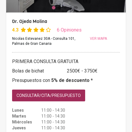
Dr. Ojeda Molina
4.3
6 Opiniones
Nicolas Estevanez 30A - Consulta 101,
VER MAPA
Palmas de Gran Canaria
PRIMERA CONSULTA GRATUITA
Bolas de bichat
2500€ - 3750€
Presupuestos con
5% de descuento *
CONSULTAR/CITA/PRESUPUESTO
Lunes
11:00 - 14:30
Martes
11:00 - 14:30
Miércoles
11:00 - 14:30
Jueves
11:00 - 14:30