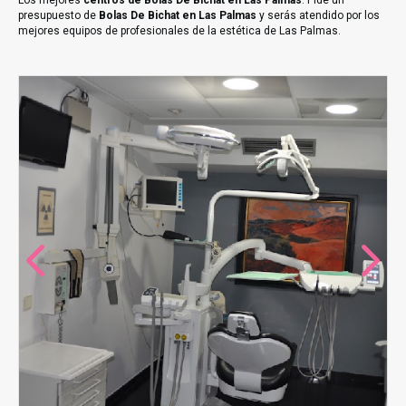
Los mejores
centros de Bolas De Bichat en Las Palmas
. Pide un
presupuesto de
Bolas De Bichat en Las Palmas
y serás atendido por los
mejores equipos de profesionales de la estética de Las Palmas.