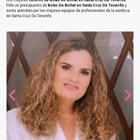
Los mejores
centros de Bolas De Bichat en Santa Cruz De Tenerife
.
Pide un presupuesto de
Bolas De Bichat en Santa Cruz De Tenerife
y
serás atendido por los mejores equipos de profesionales de la estética
de Santa Cruz De Tenerife.