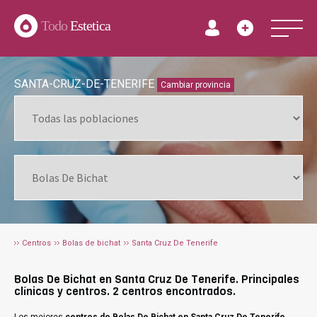
Todo
Estetica
SANTA-CRUZ-DE-TENERIFE
Cambiar provincia
Centros
Bolas de bichat
Santa Cruz De Tenerife
Bolas De Bichat en Santa Cruz De Tenerife. Principales
clínicas y centros. 2 centros encontrados.