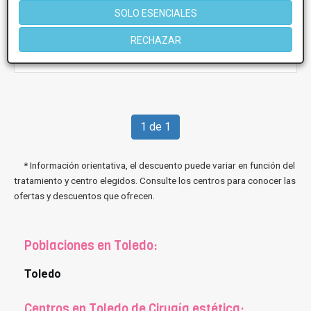
Viernes
9:30 - 20:00
SOLO ESENCIALES
RECHAZAR
Más información
1 de 1
* Información orientativa, el descuento puede variar en función del
tratamiento y centro elegidos. Consulte los centros para conocer las
ofertas y descuentos que ofrecen.
Poblaciones en Toledo:
Toledo
Centros en Toledo de Cirugía estética: