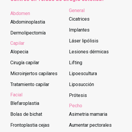
General
Abdomen
Cicatrices
Abdominoplastia
Implantes
Dermolipectomía
Láser lipólisis
Capilar
Alopecia
Lesiones dérmicas
Cirugía capilar
Lifting
Microinjertos capilares
Lipoescultura
Tratamiento capilar
Liposucción
Facial
Prótesis
Blefaroplastia
Pecho
Bolas de bichat
Asimetria mamaria
Frontoplastia cejas
Aumentar pectorales