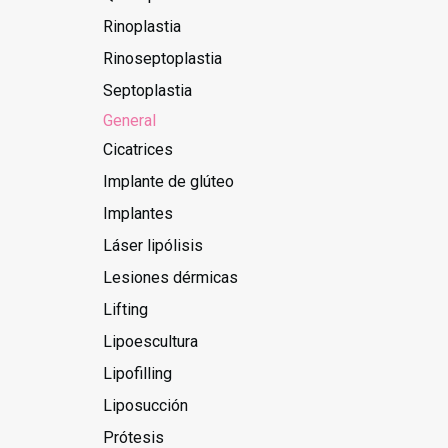
Rinoplastia
Rinoseptoplastia
Septoplastia
General
Cicatrices
Implante de glúteo
Implantes
Láser lipólisis
Lesiones dérmicas
Lifting
Lipoescultura
Lipofilling
Liposucción
Prótesis