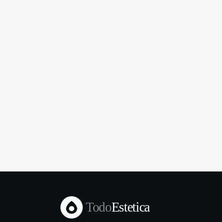
Todo
Estetica