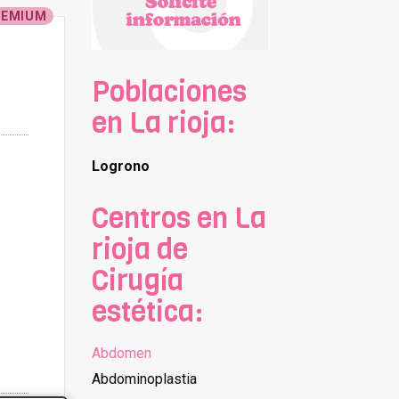
REMIUM
Poblaciones
en La rioja:
Logrono
Centros en La
rioja de
Cirugía
estética:
Abdomen
Abdominoplastia