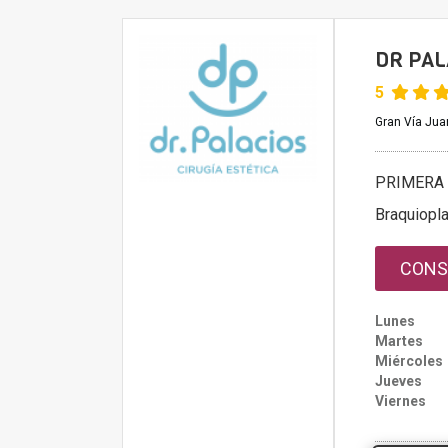
DR PAL
5
Gran Vía Jua
PRIMERA 
Braquiopla
CONS
Lunes
Martes
Miércoles
Jueves
Viernes