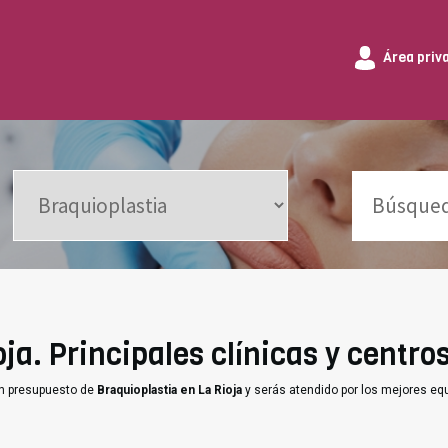
Área priv
ja. Principales clínicas y centros
un presupuesto de
Braquioplastia en La Rioja
y serás atendido por los mejores eq