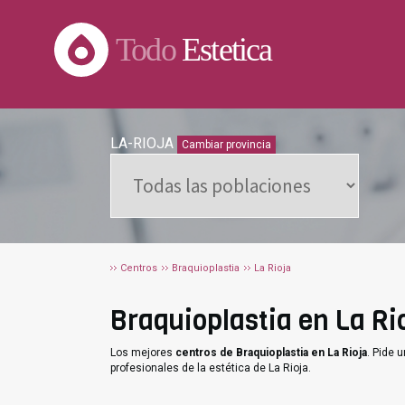
Todo
Estetica
LA-RIOJA
Cambiar provincia
Centros
Braquioplastia
La Rioja
Braquioplastia en La Rio
Los mejores
centros de Braquioplastia en La Rioja
. Pide 
profesionales de la estética de La Rioja.