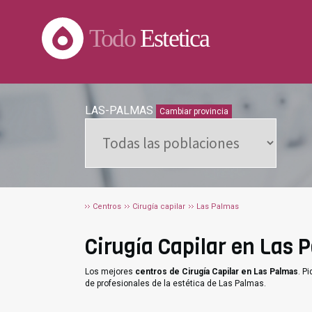
Todo
Estetica
LAS-PALMAS
Cambiar provincia
Centros
Cirugía capilar
Las Palmas
Cirugía Capilar en Las P
Los mejores
centros de Cirugía Capilar en Las Palmas
. P
de profesionales de la estética de Las Palmas.