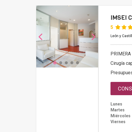
IMSEI C
5
León y Casti
PRIMERA 
Cirugía cap
Presupue
CONS
Lunes
Martes
Miércoles
Viernes