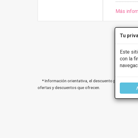
Más infor
Tu priv
Este sit
con la f
navegac
* Información orientativa, el descuento puede variar 
ofertas y descuentos que ofrecen.