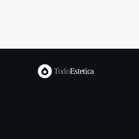
Todo
Estetica