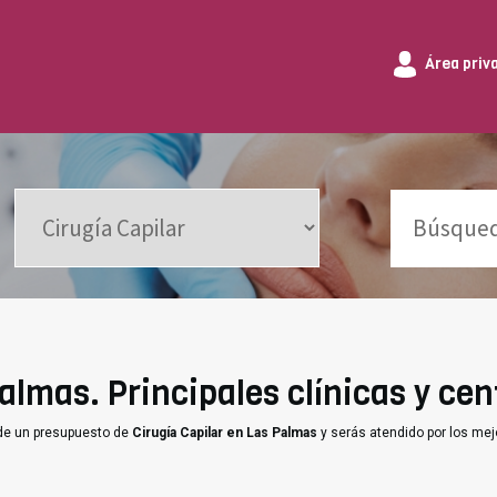
Área priv
almas. Principales clínicas y cen
ide un presupuesto de
Cirugía Capilar en Las Palmas
y serás atendido por los me