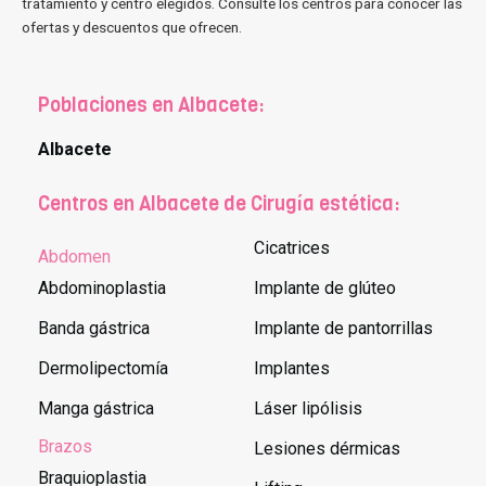
tratamiento y centro elegidos. Consulte los centros para conocer las
ofertas y descuentos que ofrecen.
Poblaciones en Albacete:
Albacete
Centros en Albacete de Cirugía estética:
Cicatrices
Abdomen
Abdominoplastia
Implante de glúteo
Banda gástrica
Implante de pantorrillas
Dermolipectomía
Implantes
Manga gástrica
Láser lipólisis
Brazos
Lesiones dérmicas
Braquioplastia