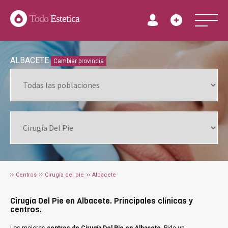
Todo
Estetica
ALBACETE
Cambiar provincia
Centros
Cirugía del pie
Albacete
Cirugía Del Pie en Albacete. Principales clínicas y
centros.