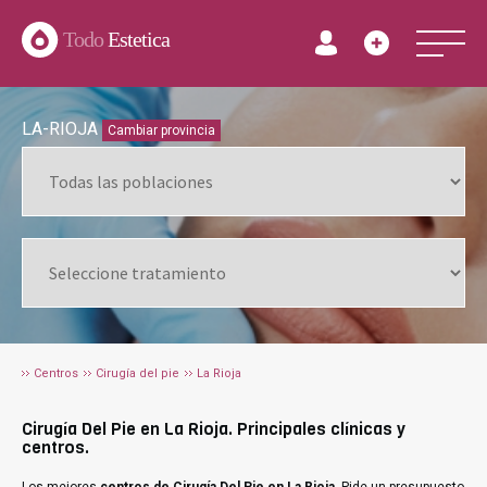
Todo
Estetica
LA-RIOJA
Cambiar provincia
Centros
Cirugía del pie
La Rioja
Cirugía Del Pie en La Rioja. Principales clínicas y
centros.