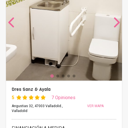
Dres Sanz & Ayala
5
7 Opiniones
Angustias 32, 47003 Valladolid.,
VER MAPA
Valladolid