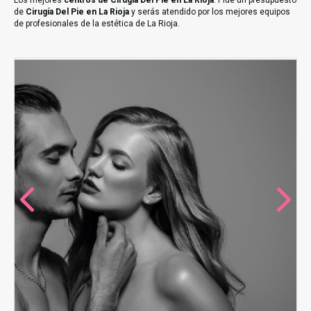
Los mejores
centros de Cirugía Del Pie en La Rioja
. Pide un presupuesto
de
Cirugía Del Pie en La Rioja
y serás atendido por los mejores equipos
de profesionales de la estética de La Rioja.