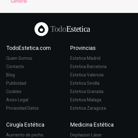
General
Todo
Estetica
TodoEstetica.com
Provincias
Quien Somos
Estetica Madrid
Contacto
Estetica Barcelona
Blog
Estetica Valencia
Publicidad
Estetica Sevilla
Cookies
Estetica Granada
Aviso Legal
Estetica Malaga
Privacidad Datos
Estetica Zaragoza
Cirugía Estética
Medicina Estética
Aumento de pecho
Depilacion Láser