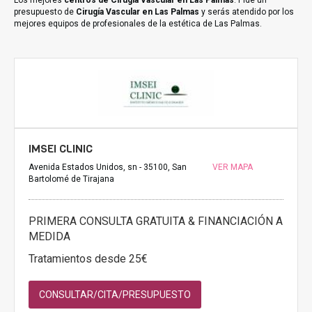
Los mejores
centros de Cirugía Vascular en Las Palmas
. Pide un
presupuesto de
Cirugía Vascular en Las Palmas
y serás atendido por los
mejores equipos de profesionales de la estética de Las Palmas.
IMSEI CLINIC
Avenida Estados Unidos, sn - 35100, San
VER MAPA
Bartolomé de Tirajana
PRIMERA CONSULTA GRATUITA & FINANCIACIÓN A
MEDIDA
Tratamientos desde 25€
CONSULTAR/CITA/PRESUPUESTO