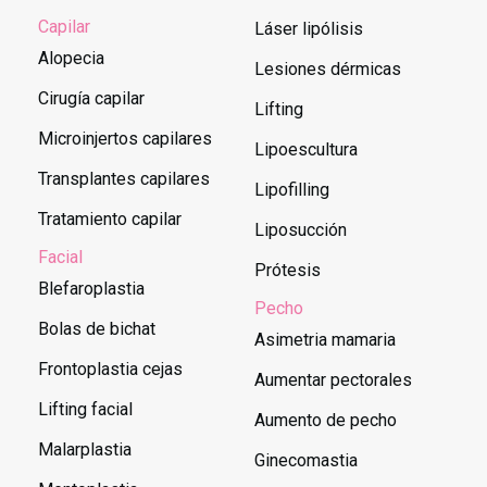
Capilar
Láser lipólisis
Alopecia
Lesiones dérmicas
Cirugía capilar
Lifting
Microinjertos capilares
Lipoescultura
Transplantes capilares
Lipofilling
Tratamiento capilar
Liposucción
Facial
Prótesis
Blefaroplastia
Pecho
Bolas de bichat
Asimetria mamaria
Frontoplastia cejas
Aumentar pectorales
Lifting facial
Aumento de pecho
Malarplastia
Ginecomastia