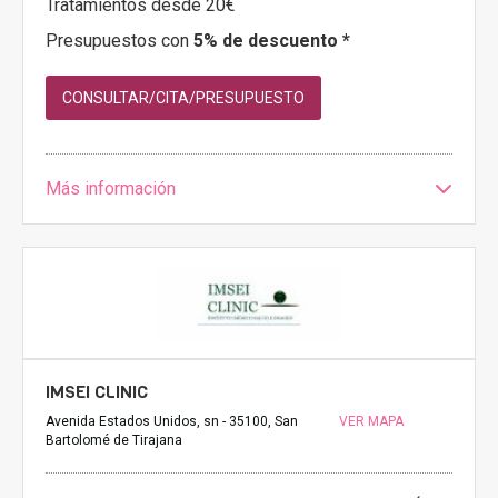
Tratamientos desde 20€
Presupuestos con
5% de descuento *
CONSULTAR/CITA/PRESUPUESTO
Más información
IMSEI CLINIC
Avenida Estados Unidos, sn - 35100, San
VER MAPA
Bartolomé de Tirajana