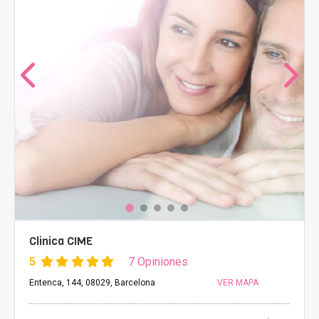
Clinica CIME
5
7 Opiniones
Entenca, 144, 08029, Barcelona
VER MAPA