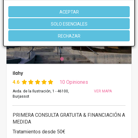
ACEPTAR
SOLO ESENCIALES
RECHAZAR
Ilahy
4.6
10 Opiniones
Avda. de la Ilustración, 1 - 46100,
VER MAPA
Burjassot
PRIMERA CONSULTA GRATUITA & FINANCIACIÓN A
MEDIDA
Tratamientos desde 50€