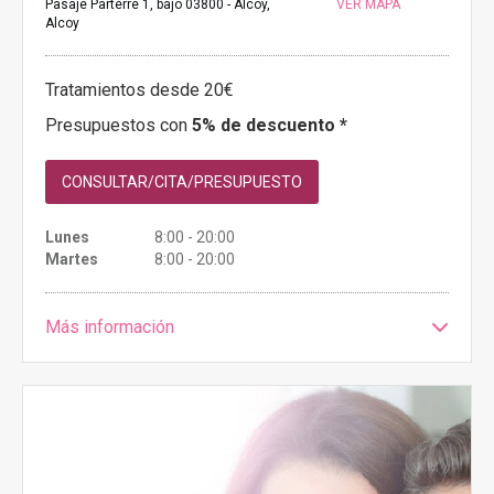
Pasaje Parterre 1, bajo 03800 - Alcoy,
VER MAPA
Alcoy
Tratamientos desde 20€
Presupuestos con
5% de descuento *
CONSULTAR/CITA/PRESUPUESTO
Lunes
8:00 - 20:00
Martes
8:00 - 20:00
Más información