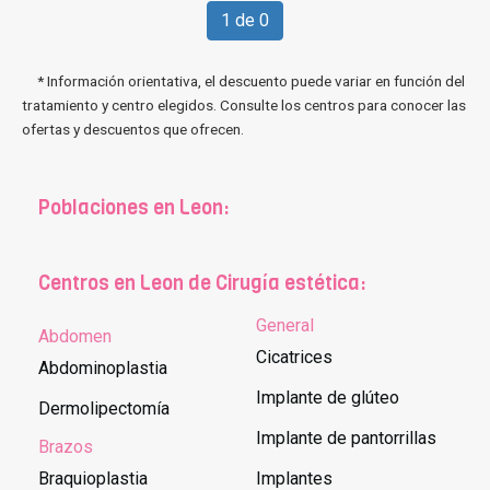
1 de 0
* Información orientativa, el descuento puede variar en función del
tratamiento y centro elegidos. Consulte los centros para conocer las
ofertas y descuentos que ofrecen.
Poblaciones en Leon:
Centros en Leon de Cirugía estética:
General
Abdomen
Cicatrices
Abdominoplastia
Implante de glúteo
Dermolipectomía
Implante de pantorrillas
Brazos
Braquioplastia
Implantes