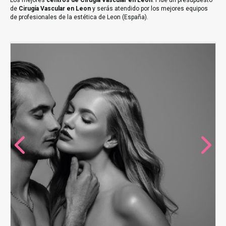
Los mejores
centros de Cirugía Vascular en Leon
. Pide un presupuesto
de
Cirugía Vascular en Leon
y serás atendido por los mejores equipos
de profesionales de la estética de Leon (España).