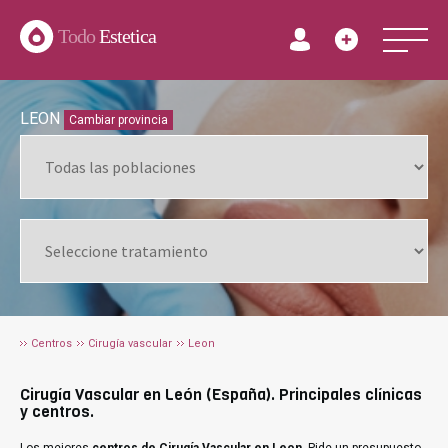
Todo
Estetica
LEON
Cambiar provincia
Centros
Cirugía vascular
Leon
Cirugía Vascular en León (España). Principales clínicas
y centros.