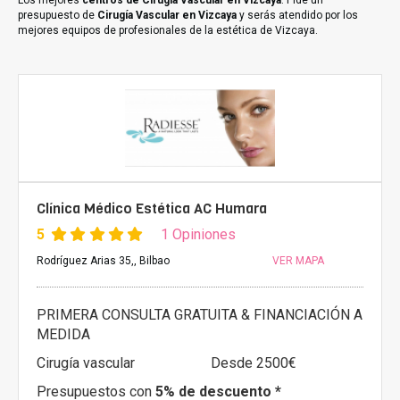
Los mejores
centros de Cirugía Vascular en Vizcaya
. Pide un
presupuesto de
Cirugía Vascular en Vizcaya
y serás atendido por los
mejores equipos de profesionales de la estética de Vizcaya.
Clínica Médico Estética AC Humara
5
1 Opiniones
Rodríguez Arias 35,, Bilbao
VER MAPA
PRIMERA CONSULTA GRATUITA & FINANCIACIÓN A
MEDIDA
Cirugía vascular
Desde 2500€
Presupuestos con
5% de descuento *