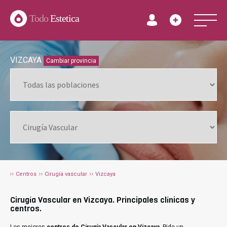
Todo
Estetica
VIZCAYA
Cambiar provincia
Centros
Cirugía vascular
Vizcaya
Cirugía Vascular en Vizcaya. Principales clínicas y
centros.