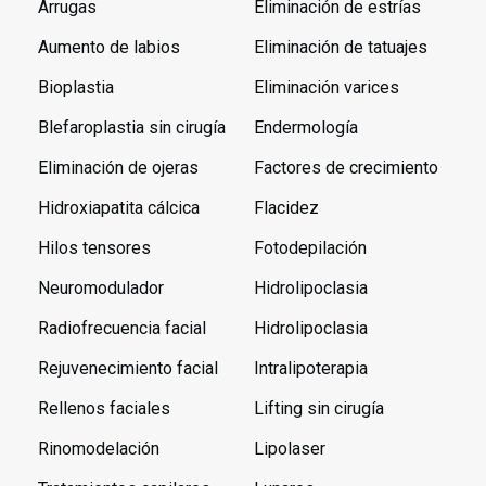
Arrugas
Eliminación de estrías
Aumento de labios
Eliminación de tatuajes
Bioplastia
Eliminación varices
Blefaroplastia sin cirugía
Endermología
Eliminación de ojeras
Factores de crecimiento
Hidroxiapatita cálcica
Flacidez
Hilos tensores
Fotodepilación
Neuromodulador
Hidrolipoclasia
Radiofrecuencia facial
Hidrolipoclasia
Rejuvenecimiento facial
Intralipoterapia
Rellenos faciales
Lifting sin cirugía
Rinomodelación
Lipolaser