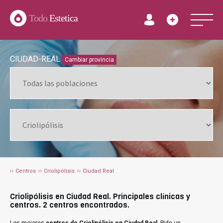
Todo
Estetica
CIUDAD-REAL
Cambiar provincia
Centros
Criolipólisis
Ciudad Real
Criolipólisis en Ciudad Real. Principales clínicas y
centros. 2 centros encontrados.