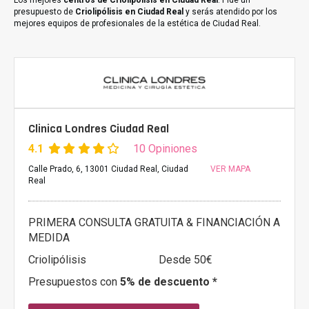
Los mejores
centros de Criolipólisis en Ciudad Real
. Pide un
presupuesto de
Criolipólisis en Ciudad Real
y serás atendido por los
mejores equipos de profesionales de la estética de Ciudad Real.
Clinica Londres Ciudad Real
4.1
10 Opiniones
Calle Prado, 6, 13001 Ciudad Real, Ciudad
VER MAPA
Real
PRIMERA CONSULTA GRATUITA & FINANCIACIÓN A
MEDIDA
Criolipólisis
Desde 50€
Presupuestos con
5% de descuento *