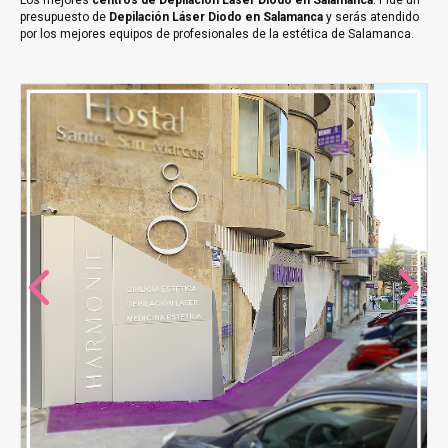
Los mejores
centros de Depilación Láser Diodo en Salamanca
. Pide un
presupuesto de
Depilación Láser Diodo en Salamanca
y serás atendido
por los mejores equipos de profesionales de la estética de Salamanca.