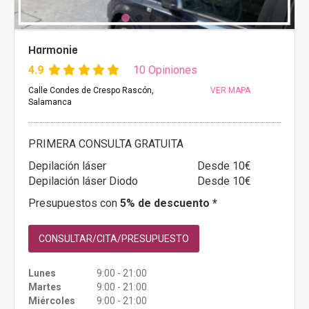
Harmonie
4.9
10 Opiniones
Calle Condes de Crespo Rascón,
VER MAPA
Salamanca
PRIMERA CONSULTA GRATUITA
Depilación láser
Desde 10€
Depilación láser Diodo
Desde 10€
Presupuestos con
5% de descuento *
CONSULTAR/CITA/PRESUPUESTO
Lunes
9:00 - 21:00
Martes
9:00 - 21:00
Miércoles
9:00 - 21:00