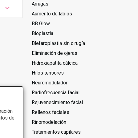
Arrugas
Aumento de labios
BB Glow
Bioplastia
Blefaroplastia sin cirugía
Eliminación de ojeras
Hidroxiapatita cálcica
Hilos tensores
Neuromodulador
Radiofrecuencia facial
Rejuvenecimiento facial
mación
Rellenos faciales
itos de
Rinomodelación
Tratamientos capilares