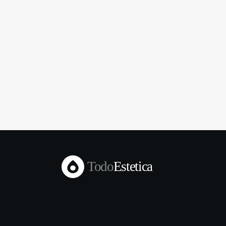
Todo
Estetica