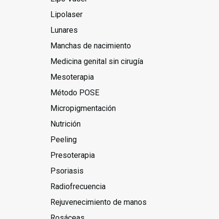
Lipolaser
Lunares
Manchas de nacimiento
Medicina genital sin cirugía
Mesoterapia
Método POSE
Micropigmentación
Nutrición
Peeling
Presoterapia
Psoriasis
Radiofrecuencia
Rejuvenecimiento de manos
Rosáceas