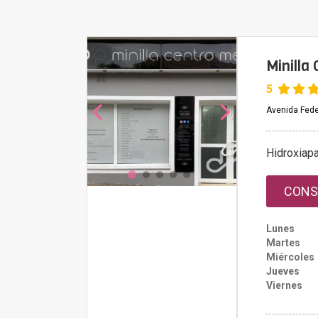
Minilla
5
Avenida Fede
Hidroxiapa
CONS
Lunes
Martes
Miércoles
Jueves
Viernes