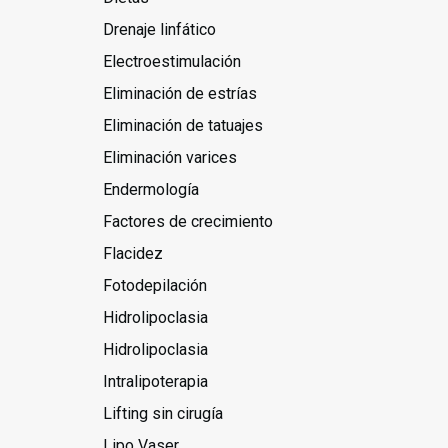
Drenaje linfático
Electroestimulación
Eliminación de estrías
Eliminación de tatuajes
Eliminación varices
Endermología
Factores de crecimiento
Flacidez
Fotodepilación
Hidrolipoclasia
Hidrolipoclasia
Intralipoterapia
Lifting sin cirugía
Lipo Vaser