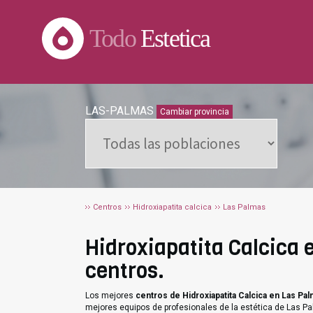
Todo
Estetica
LAS-PALMAS
Cambiar provincia
Centros
Hidroxiapatita calcica
Las Palmas
Hidroxiapatita Calcica 
centros.
Los mejores
centros de Hidroxiapatita Calcica en Las Pa
mejores equipos de profesionales de la estética de Las P