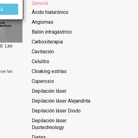
General
AR
Ácido hialurónico
Angiomas
Balón intragástrico
Carboxiterapia
d. Las
Cavitación
Celulitis
Cloaking estrías
cer las
Cuperosis
Depilación láser
Depilación láser Alejandrita
Depilación láser Diodo
Depilación láser
Duotechnology
Dietas