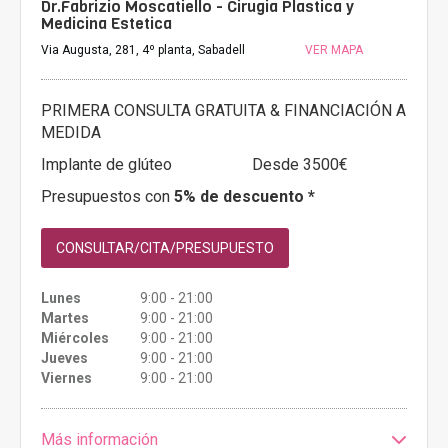
Dr.Fabrizio Moscatiello - Cirugia Plastica y
Medicina Estetica
Via Augusta, 281, 4º planta, Sabadell
VER MAPA
PRIMERA CONSULTA GRATUITA & FINANCIACIÓN A
MEDIDA
Implante de glúteo
Desde 3500€
Presupuestos con
5% de descuento *
CONSULTAR/CITA/PRESUPUESTO
Lunes
9:00 - 21:00
Martes
9:00 - 21:00
Miércoles
9:00 - 21:00
Jueves
9:00 - 21:00
Viernes
9:00 - 21:00
Más información