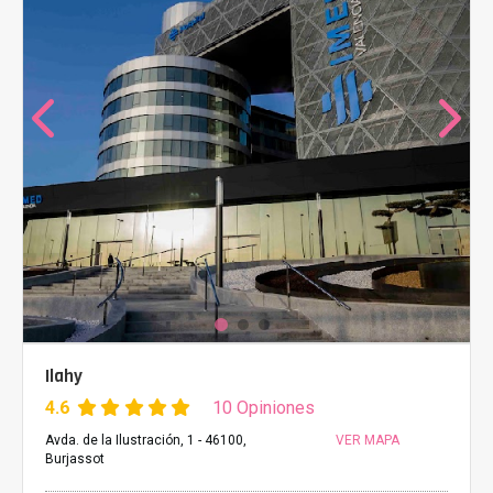
Ilahy
4.6
10 Opiniones
Avda. de la Ilustración, 1 - 46100,
VER MAPA
Burjassot