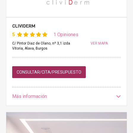
CLIVIDERM
5
1 Opiniones
C/ Pintor Diaz de Olano, nº 3,1 izda
VER MAPA
Vitoria, Alava, Burgos
CONSULTAR/CITA/PRESUPUESTO
Más información