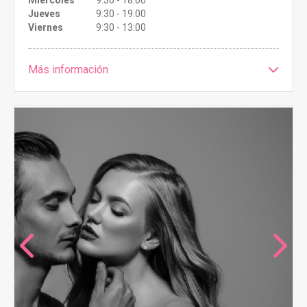
Miércoles
9:30 - 18:00
Jueves
9:30 - 19:00
Viernes
9:30 - 13:00
Más información