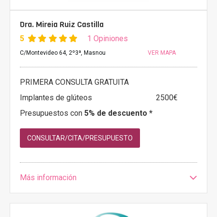
Dra. Mireia Ruiz Castilla
5
1 Opiniones
C/Montevideo 64, 2º3ª, Masnou
VER MAPA
PRIMERA CONSULTA GRATUITA
Implantes de glúteos
2500€
Presupuestos con
5% de descuento *
CONSULTAR/CITA/PRESUPUESTO
Más información