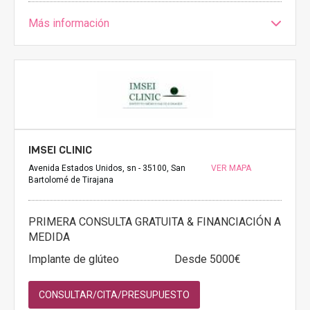
Más información
IMSEI CLINIC
Avenida Estados Unidos, sn - 35100, San
VER MAPA
Bartolomé de Tirajana
PRIMERA CONSULTA GRATUITA & FINANCIACIÓN A
MEDIDA
Implante de glúteo
Desde 5000€
CONSULTAR/CITA/PRESUPUESTO