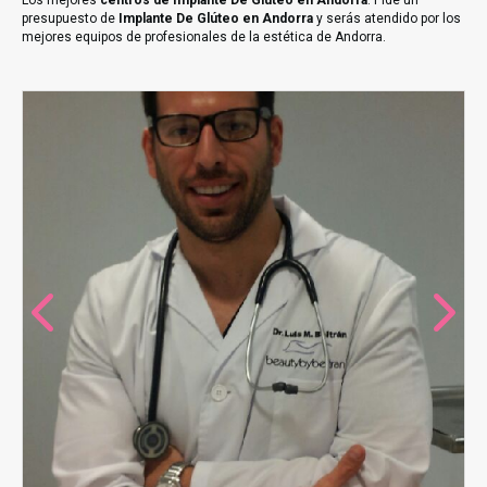
Los mejores
centros de Implante De Glúteo en Andorra
. Pide un
presupuesto de
Implante De Glúteo en Andorra
y serás atendido por los
mejores equipos de profesionales de la estética de Andorra.