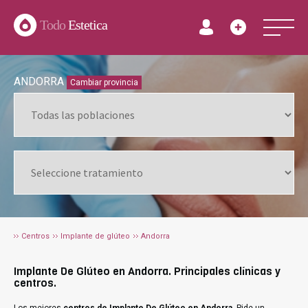
Todo
Estetica
ANDORRA
Cambiar provincia
Centros
Implante de glúteo
Andorra
Implante De Glúteo en Andorra. Principales clínicas y
centros.