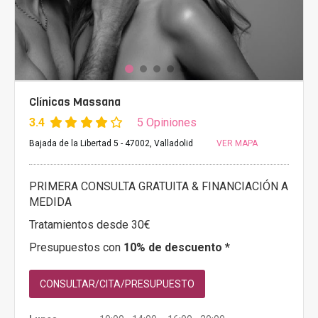
Clínicas Massana
3.4
5 Opiniones
Bajada de la Libertad 5 - 47002, Valladolid
VER MAPA
PRIMERA CONSULTA GRATUITA & FINANCIACIÓN A
MEDIDA
Tratamientos desde 30€
Presupuestos con
10% de descuento *
CONSULTAR/CITA/PRESUPUESTO