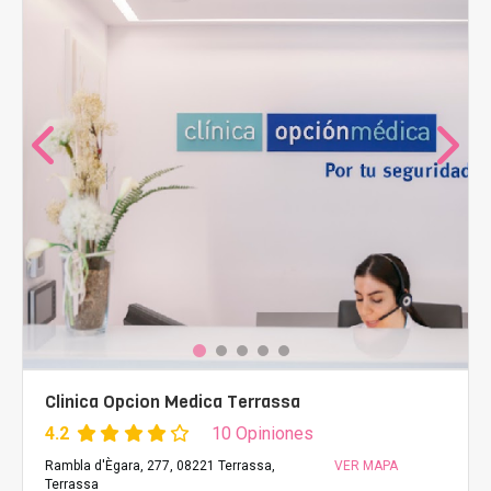
Clinica Opcion Medica Terrassa
4.2
10 Opiniones
Rambla d'Ègara, 277, 08221 Terrassa,
VER MAPA
Terrassa