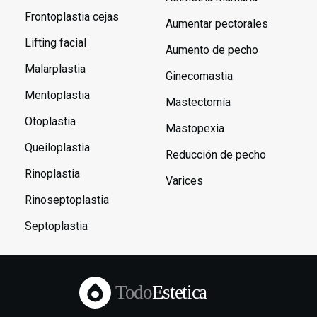
Frontoplastia cejas
Aumentar pectorales
Lifting facial
Aumento de pecho
Malarplastia
Ginecomastia
Mentoplastia
Mastectomía
Otoplastia
Mastopexia
Queiloplastia
Reducción de pecho
Rinoplastia
Varices
Rinoseptoplastia
Septoplastia
Todo
Estetica