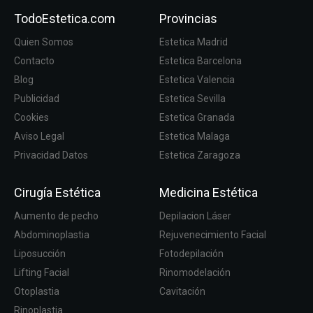
TodoEstetica.com
Provincias
Quien Somos
Estetica Madrid
Contacto
Estetica Barcelona
Blog
Estetica Valencia
Publicidad
Estetica Sevilla
Cookies
Estetica Granada
Aviso Legal
Estetica Malaga
Privacidad Datos
Estetica Zaragoza
Cirugía Estética
Medicina Estética
Aumento de pecho
Depilacion Láser
Abdominoplastia
Rejuvenecimiento Facial
Liposucción
Fotodepilación
Lifting Facial
Rinomodelación
Otoplastia
Cavitación
Rinoplastia