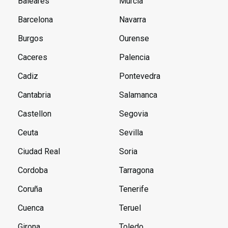
Baleares
Murcia
Barcelona
Navarra
Burgos
Ourense
Caceres
Palencia
Cadiz
Pontevedra
Cantabria
Salamanca
Castellon
Segovia
Ceuta
Sevilla
Ciudad Real
Soria
Cordoba
Tarragona
Coruña
Tenerife
Cuenca
Teruel
Girona
Toledo