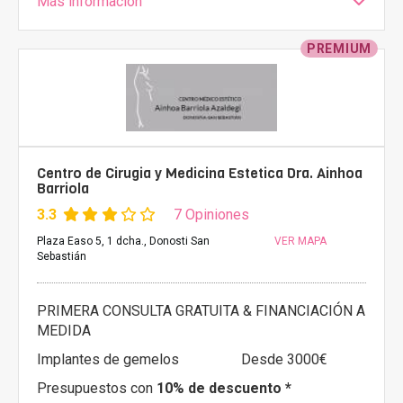
Más información
PREMIUM
Centro de Cirugia y Medicina Estetica Dra. Ainhoa
Barriola
3.3
7 Opiniones
Plaza Easo 5, 1 dcha., Donosti San
VER MAPA
Sebastián
PRIMERA CONSULTA GRATUITA & FINANCIACIÓN A
MEDIDA
Implantes de gemelos
Desde 3000€
Presupuestos con
10% de descuento *