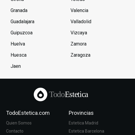
Granada
Valencia
Guadalajara
Valladolid
Guipuzcoa
Vizcaya
Huelva
Zamora
Huesca
Zaragoza
Jaen
Todo
Estetica
TodoEstetica.com
Provincias
Quien Somos
Estetica Madrid
Contacto
Estetica Barcelona