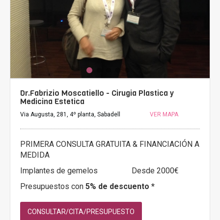
Dr.Fabrizio Moscatiello - Cirugia Plastica y
Medicina Estetica
Via Augusta, 281, 4º planta, Sabadell
VER MAPA
PRIMERA CONSULTA GRATUITA & FINANCIACIÓN A
MEDIDA
Implantes de gemelos
Desde 2000€
Presupuestos con
5% de descuento *
CONSULTAR/CITA/PRESUPUESTO