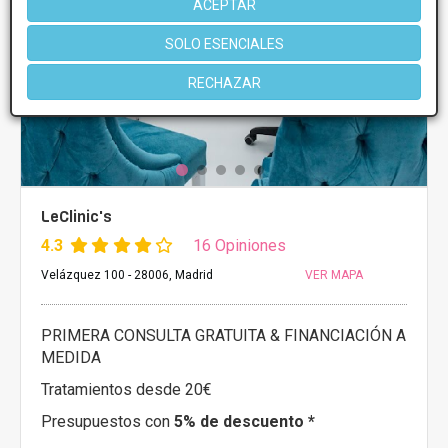
ACEPTAR
SOLO ESENCIALES
RECHAZAR
LeClinic's
4.3
16 Opiniones
Velázquez 100 - 28006, Madrid
VER MAPA
PRIMERA CONSULTA GRATUITA & FINANCIACIÓN A
MEDIDA
Tratamientos desde 20€
Presupuestos con
5% de descuento *