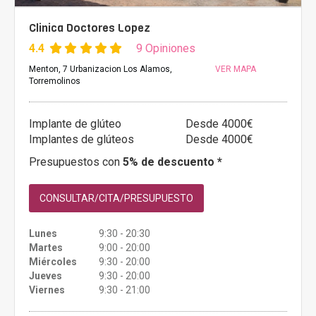
Clinica Doctores Lopez
4.4
9 Opiniones
Menton, 7 Urbanizacion Los Alamos,
VER MAPA
Torremolinos
Implante de glúteo
Desde 4000€
Implantes de glúteos
Desde 4000€
Presupuestos con
5% de descuento *
CONSULTAR/CITA/PRESUPUESTO
Lunes
9:30 - 20:30
Martes
9:00 - 20:00
Miércoles
9:30 - 20:00
Jueves
9:30 - 20:00
Viernes
9:30 - 21:00