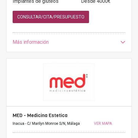
Implantes de glúteos
Desde 4000€
CONSULTAR/CITA/PRESUPUESTO
Más información
MED - Medicina Estetica
Inacua - C/ Marilyn Monroe S/N, Málaga
VER MAPA