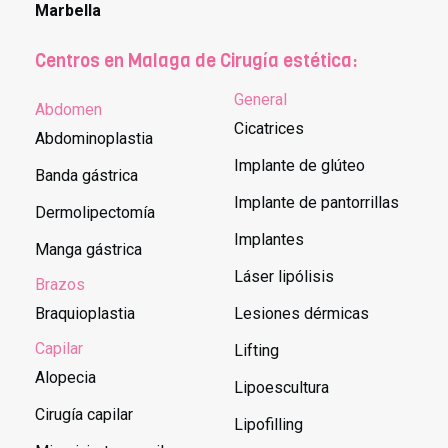
Marbella
Centros en Malaga de Cirugía estética:
General
Abdomen
Cicatrices
Abdominoplastia
Implante de glúteo
Banda gástrica
Implante de pantorrillas
Dermolipectomía
Implantes
Manga gástrica
Láser lipólisis
Brazos
Braquioplastia
Lesiones dérmicas
Capilar
Lifting
Alopecia
Lipoescultura
Cirugía capilar
Lipofilling