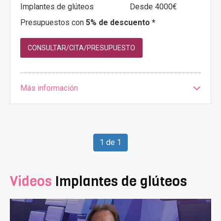
Implantes de glúteos
Desde 4000€
Presupuestos con
5% de descuento *
CONSULTAR/CITA/PRESUPUESTO
Más información
1 de 1
Videos
Implantes de glúteos