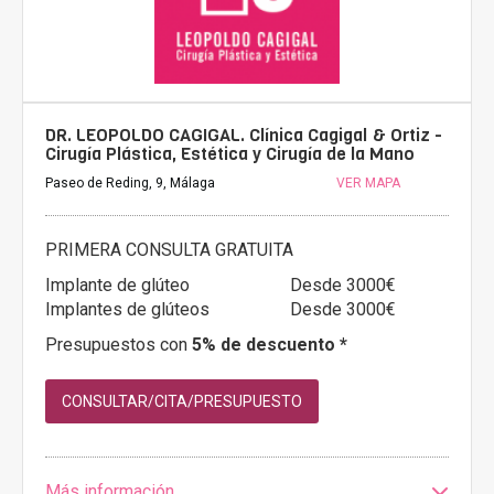
DR. LEOPOLDO CAGIGAL. Clínica Cagigal & Ortiz -
Cirugía Plástica, Estética y Cirugía de la Mano
Paseo de Reding, 9, Málaga
VER MAPA
PRIMERA CONSULTA GRATUITA
Implante de glúteo
Desde 3000€
Implantes de glúteos
Desde 3000€
Presupuestos con
5% de descuento *
CONSULTAR/CITA/PRESUPUESTO
Más información