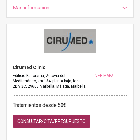
Más información
Cirumed Clinic
Edificio Panorama, Autovía del
VER MAPA
Mediterráneo, km 184, planta baja, local
2B y 2C, 29603 Marbella, Málaga, Marbella
Tratamientos desde 50€
CONSULTAR/CITA/PRESUPUESTO