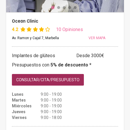
Ocean Clinic
4.2
10 Opiniones
Av. Ramon y Cajal 7, Marbella
VER MAPA
Implantes de glúteos
Desde 3000€
Presupuestos con
5% de descuento *
CONSULTAR/CITA/PRESUPUESTO
Lunes
9:00 - 19:00
Martes
9:00 - 19:00
Miércoles
9:00 - 19:00
Jueves
9:00 - 19:00
Viernes
9:00 - 18:00