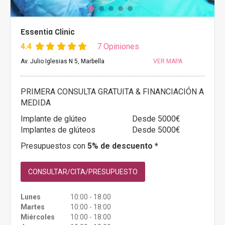
Essentia Clinic
4.4
7 Opiniones
Av. Julio Iglesias N 5, Marbella
VER MAPA
PRIMERA CONSULTA GRATUITA & FINANCIACIÓN A
MEDIDA
Implante de glúteo
Desde 5000€
Implantes de glúteos
Desde 5000€
Presupuestos con
5% de descuento *
CONSULTAR/CITA/PRESUPUESTO
Lunes
10:00 - 18:00
Martes
10:00 - 18:00
Miércoles
10:00 - 18:00