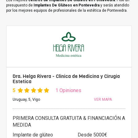
Los mejores
centros de Implantes De Glúteos en Pontevedra
. Pide un
presupuesto de
Implantes De Glúteos en Pontevedra
y serás atendido
por los mejores equipos de profesionales de la estética de Pontevedra.
Dra. Helga Rivera - Clinica de Medicina y Cirugia
Estetica
5
1 Opiniones
Uruguay, 5, Vigo
VER MAPA
PRIMERA CONSULTA GRATUITA & FINANCIACIÓN A
MEDIDA
Implante de glúteo
Desde 5000€