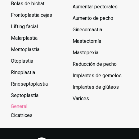
Bolas de bichat
Aumentar pectorales
Frontoplastia cejas
Aumento de pecho
Lifting facial
Ginecomastia
Malarplastia
Mastectomía
Mentoplastia
Mastopexia
Otoplastia
Reducción de pecho
Rinoplastia
Implantes de gemelos
Rinoseptoplastia
Implantes de glúteos
Septoplastia
Varices
General
Cicatrices