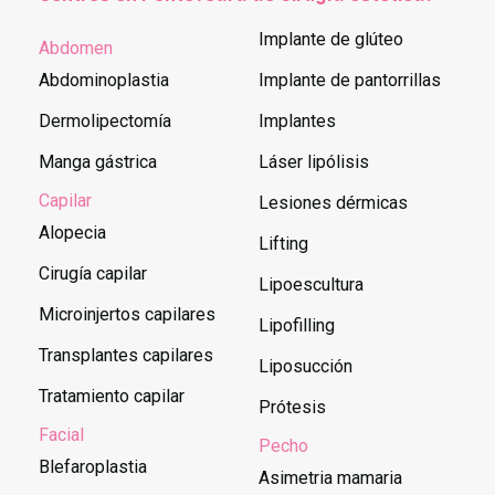
Implante de glúteo
Abdomen
Abdominoplastia
Implante de pantorrillas
Dermolipectomía
Implantes
Manga gástrica
Láser lipólisis
Capilar
Lesiones dérmicas
Alopecia
Lifting
Cirugía capilar
Lipoescultura
Microinjertos capilares
Lipofilling
Transplantes capilares
Liposucción
Tratamiento capilar
Prótesis
Facial
Pecho
Blefaroplastia
Asimetria mamaria