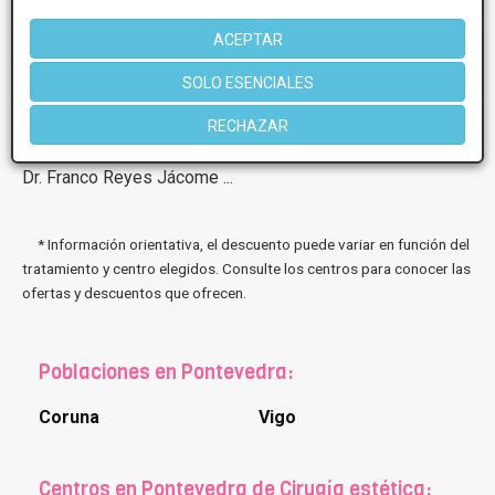
ACEPTAR
SOLO ESENCIALES
RECHAZAR
21 de Ago, 2023 Implante de Glúteos - Clínica del Rey -
Dr. Franco Reyes Jácome ...
* Información orientativa, el descuento puede variar en función del
tratamiento y centro elegidos. Consulte los centros para conocer las
ofertas y descuentos que ofrecen.
Poblaciones en Pontevedra:
Coruna
Vigo
Centros en Pontevedra de Cirugía estética: