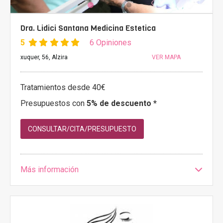
Dra. Lidici Santana Medicina Estetica
5
6 Opiniones
xuquer, 56, Alzira
VER MAPA
Tratamientos desde 40€
Presupuestos con
5% de descuento *
CONSULTAR/CITA/PRESUPUESTO
Más información