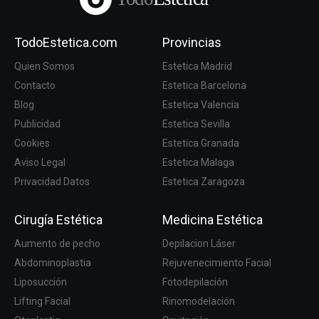
TodoEstetica.com
Provincias
Quien Somos
Estetica Madrid
Contacto
Estetica Barcelona
Blog
Estetica Valencia
Publicidad
Estetica Sevilla
Cookies
Estetica Granada
Aviso Legal
Estetica Malaga
Privacidad Datos
Estetica Zaragoza
Cirugía Estética
Medicina Estética
Aumento de pecho
Depilacion Láser
Abdominoplastia
Rejuvenecimiento Facial
Liposucción
Fotodepilación
Lifting Facial
Rinomodelación