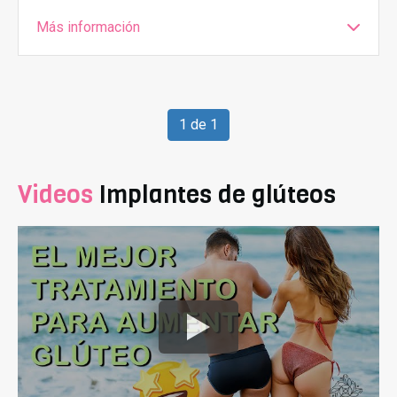
Más información
1 de 1
Videos
Implantes de glúteos