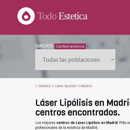
Todo
Estetica
MADRID
Cambiar provincia
Centros
Láser lipólisis
Madrid
Láser Lipólisis en Madri
centros encontrados.
Los mejores
centros de Láser Lipólisis en Madrid
. Pide 
profesionales de la estética de Madrid.