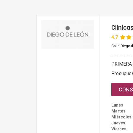
Clinica
4.7
Calle Diego 
PRIMERA 
Presupue
CONS
Lunes
Martes
Miércoles
Jueves
Viernes