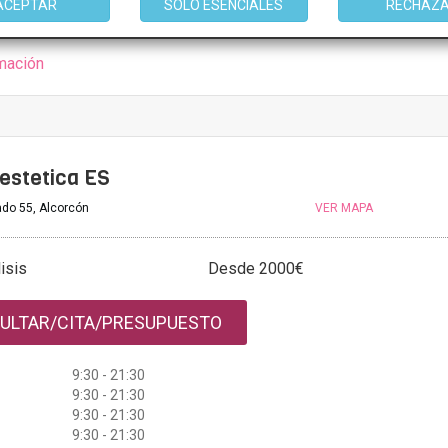
ACEPTAR
SOLO ESENCIALES
RECHAZ
mación
 estetica ES
ado 55, Alcorcón
VER MAPA
isis
Desde 2000€
ULTAR/CITA/PRESUPUESTO
9:30 - 21:30
9:30 - 21:30
9:30 - 21:30
9:30 - 21:30