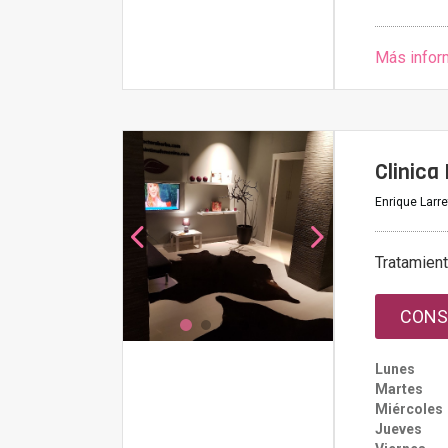
Más infor
Clinica
Enrique Larre
Tratamien
CONS
Lunes
Martes
Miércoles
Jueves