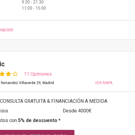
9:30 - 21:30
11:00 - 15:00
mación
ic
11 Opiniones
fernandez Villaverde 29, Madrid
VER MAPA
CONSULTA GRATUITA & FINANCIACIÓN A MEDIDA
isis
Desde 4000€
stos con
5% de descuento *