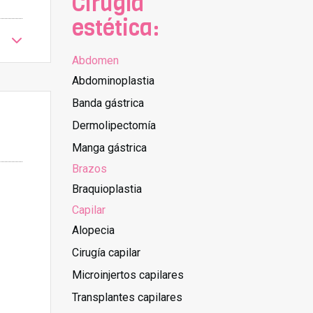
Cirugía
estética:
Abdomen
Abdominoplastia
Banda gástrica
Dermolipectomía
Manga gástrica
Brazos
Braquioplastia
Capilar
Alopecia
Cirugía capilar
Microinjertos capilares
Transplantes capilares