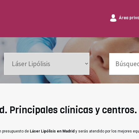
Área priv
d. Principales clínicas y centros.
un presupuesto de
Láser Lipólisis en Madrid
y serás atendido por los mejores eq