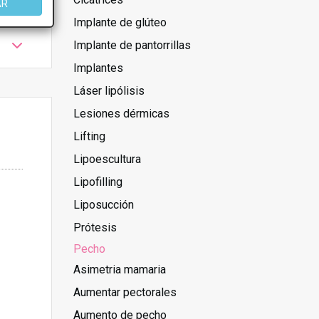
AR
Implante de glúteo
Implante de pantorrillas
Implantes
Láser lipólisis
Lesiones dérmicas
Lifting
Lipoescultura
Lipofilling
Liposucción
Prótesis
Pecho
Asimetria mamaria
Aumentar pectorales
Aumento de pecho