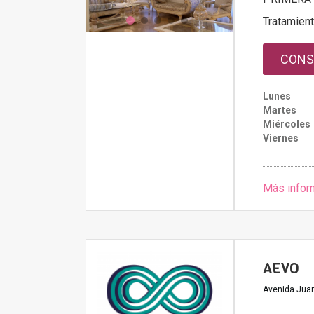
Tratamien
CONS
Lunes
Martes
Miércoles
Viernes
Más infor
AEVO
Avenida Juan