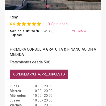
Ilahy
4.6
10 Opiniones
Avda. de la Ilustración, 1 - 46100,
VER MAPA
Burjassot
PRIMERA CONSULTA GRATUITA & FINANCIACIÓN A
MEDIDA
Tratamientos desde 50€
CONSULTAR/CITA/PRESUPUESTO
Lunes
10:00 - 20:00
Martes
10:00 - 20:00
Miércoles
10:00 - 20:00
Jueves
10:00 - 20:00
Viernes
10:00 - 20:00