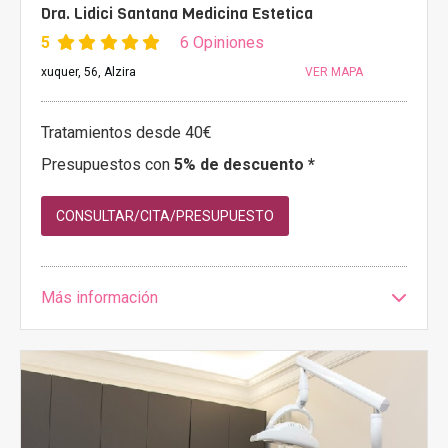
Dra. Lidici Santana Medicina Estetica
5
6 Opiniones
xuquer, 56, Alzira
VER MAPA
Tratamientos desde 40€
Presupuestos con
5% de descuento *
CONSULTAR/CITA/PRESUPUESTO
Más información