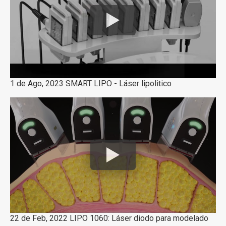
1 de Ago, 2023 SMART LIPO - Láser lipolitico
22 de Feb, 2022 LIPO 1060: Láser diodo para modelado