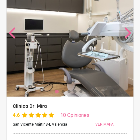
Clínica Dr. Mira
4.6
10 Opiniones
San Vicente Mártir 84, Valencia
VER MAPA