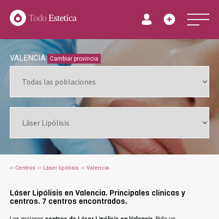
Todo
Estetica
VALENCIA
Cambiar provincia
Centros
Láser lipólisis
Valencia
Láser Lipólisis en Valencia. Principales clínicas y
centros. 7 centros encontrados.