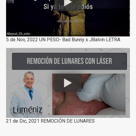
5 de Nov, 2022 UN PESO- Bad Bunny x JBalvin LETRA
21 de Dic, 2021 REMOCIÓN DE LUNARES