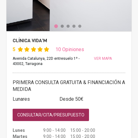
CLÍNICA VIDA'M
5
10 Opiniones
Avenida Catalunya, 22D entresuelo 1º -
VER MAPA
43002, Tarragona
PRIMERA CONSULTA GRATUITA & FINANCIACIÓN A
MEDIDA
Lunares
Desde 50€
CONSULTAR/CITA/PRESUPUESTO
Lunes
9:00 - 14:00 15:00 - 20:00
Martes
9:00 - 14:00 15:00 - 20:00