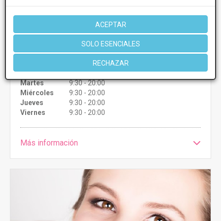
Lunares
Desde 50€
Presupuestos con
5% de descuento *
ACEPTAR
SOLO ESENCIALES
CONSULTAR/CITA/PRESUPUESTO
RECHAZAR
Lunes
9:30 - 20:00
Martes
9:30 - 20:00
Miércoles
9:30 - 20:00
Jueves
9:30 - 20:00
Viernes
9:30 - 20:00
Más información