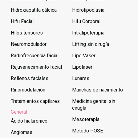
Hidroxiapatita cálcica
Hidrolipoclasia
Hifu Facial
Hifu Corporal
Hilos tensores
Intralipoterapia
Neuromodulador
Lifting sin cirugía
Radiofrecuencia facial
Lipo Vaser
Rejuvenecimiento facial
Lipolaser
Rellenos faciales
Lunares
Rinomodelación
Manchas de nacimiento
Tratamientos capilares
Medicina genital sin
cirugía
General
Mesoterapia
Ácido hialurónico
Método POSE
Angiomas