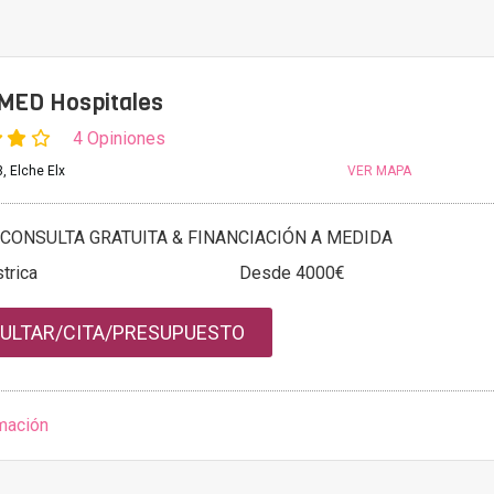
 IMED Hospitales
4 Opiniones
, Elche Elx
VER MAPA
CONSULTA GRATUITA & FINANCIACIÓN A MEDIDA
trica
Desde 4000€
ULTAR/CITA/PRESUPUESTO
mación