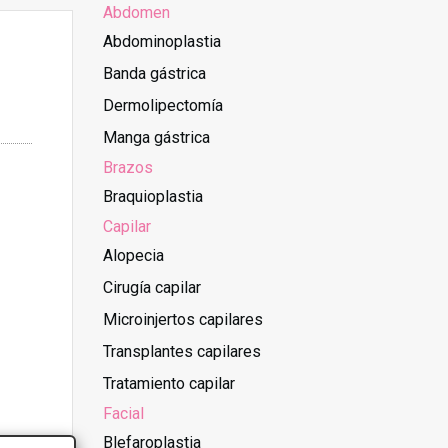
Abdomen
Abdominoplastia
Banda gástrica
Dermolipectomía
Manga gástrica
Brazos
Braquioplastia
Capilar
Alopecia
Cirugía capilar
Microinjertos capilares
Transplantes capilares
Tratamiento capilar
Facial
Blefaroplastia