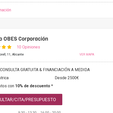
mación
to OBES Corporación
10 Opiniones
rell, 11, Alicante
VER MAPA
CONSULTA GRATUITA & FINANCIACIÓN A MEDIDA
trica
Desde 2500€
stos con
10% de descuento *
ULTAR/CITA/PRESUPUESTO
9:30 - 13:30 16:00 - 20:00