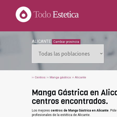
Todo
Estetica
ALICANTE
Cambiar provincia
Centros
Manga gástrica
Alicante
Manga Gástrica en Alican
centros encontrados.
Los mejores
centros de Manga Gástrica en Alicante
. Pid
profesionales de la estética de Alicante.