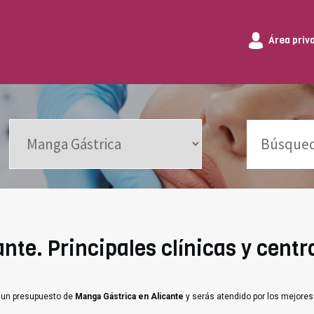
Área priv
te. Principales clínicas y centro
e un presupuesto de
Manga Gástrica en Alicante
y serás atendido por los mejores