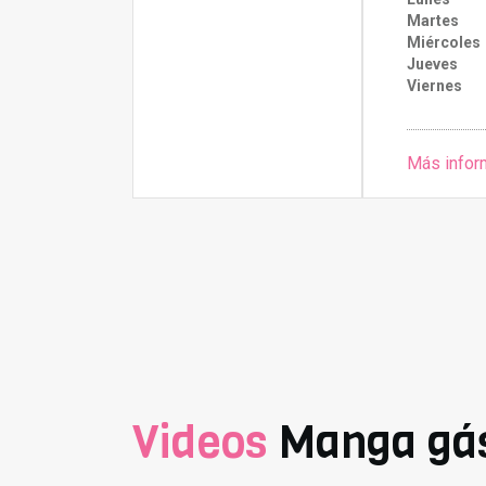
Martes
Miércoles
Jueves
Viernes
Más infor
Videos
Manga gás