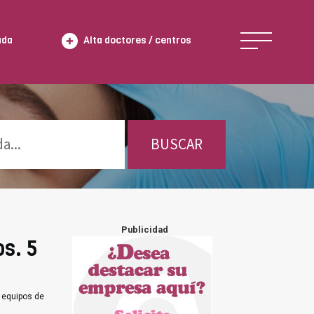
ada
Alta doctores / centros
BUSCAR
Publicidad
s. 5
 equipos de