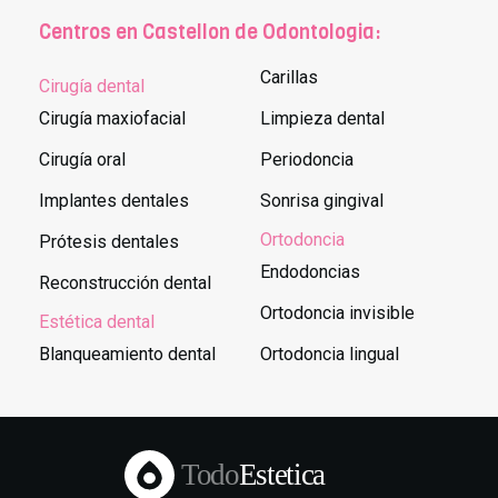
Centros en Castellon de Odontologia:
Carillas
Cirugía dental
Cirugía maxiofacial
Limpieza dental
Cirugía oral
Periodoncia
Implantes dentales
Sonrisa gingival
Ortodoncia
Prótesis dentales
Endodoncias
Reconstrucción dental
Ortodoncia invisible
Estética dental
Blanqueamiento dental
Ortodoncia lingual
Todo
Estetica