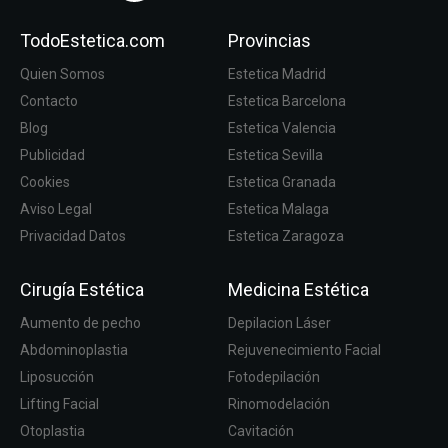
TodoEstetica.com
Provincias
Quien Somos
Estetica Madrid
Contacto
Estetica Barcelona
Blog
Estetica Valencia
Publicidad
Estetica Sevilla
Cookies
Estetica Granada
Aviso Legal
Estetica Malaga
Privacidad Datos
Estetica Zaragoza
Cirugía Estética
Medicina Estética
Aumento de pecho
Depilacion Láser
Abdominoplastia
Rejuvenecimiento Facial
Liposucción
Fotodepilación
Lifting Facial
Rinomodelación
Otoplastia
Cavitación