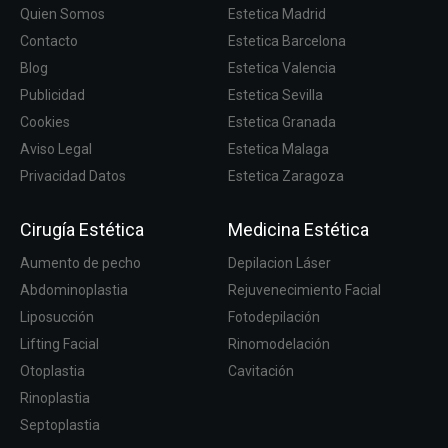
Quien Somos
Estetica Madrid
Contacto
Estetica Barcelona
Blog
Estetica Valencia
Publicidad
Estetica Sevilla
Cookies
Estetica Granada
Aviso Legal
Estetica Malaga
Privacidad Datos
Estetica Zaragoza
Cirugía Estética
Medicina Estética
Aumento de pecho
Depilacion Láser
Abdominoplastia
Rejuvenecimiento Facial
Liposucción
Fotodepilación
Lifting Facial
Rinomodelación
Otoplastia
Cavitación
Rinoplastia
Septoplastia