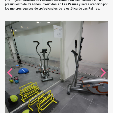
Los mejores
centros de Pezones Invertidos en Las Palmas
. Pide un
presupuesto de
Pezones Invertidos en Las Palmas
y serás atendido por
los mejores equipos de profesionales de la estética de Las Palmas.