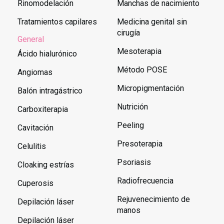
Rinomodelación
Manchas de nacimiento
Tratamientos capilares
Medicina genital sin
cirugía
General
Mesoterapia
Ácido hialurónico
Método POSE
Angiomas
Micropigmentación
Balón intragástrico
Nutrición
Carboxiterapia
Peeling
Cavitación
Presoterapia
Celulitis
Psoriasis
Cloaking estrías
Radiofrecuencia
Cuperosis
Rejuvenecimiento de
Depilación láser
manos
Depilación láser