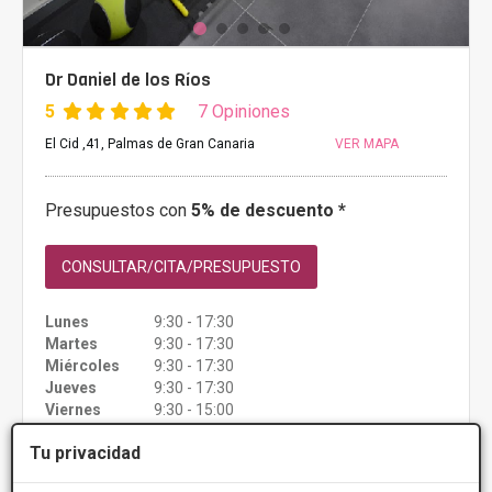
Dr Daniel de los Ríos
5
7 Opiniones
El Cid ,41, Palmas de Gran Canaria
VER MAPA
Presupuestos con
5% de descuento *
CONSULTAR/CITA/PRESUPUESTO
Lunes
9:30 - 17:30
Martes
9:30 - 17:30
Miércoles
9:30 - 17:30
Jueves
9:30 - 17:30
Viernes
9:30 - 15:00
Tu privacidad
Más información