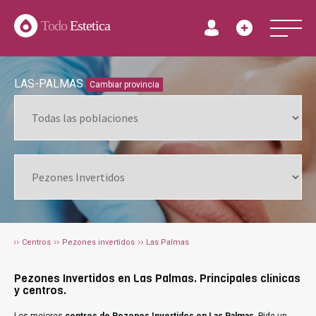
Todo
Estetica
LAS-PALMAS
Cambiar provincia
Centros
Pezones invertidos
Las Palmas
Pezones Invertidos en Las Palmas. Principales clínicas
y centros.