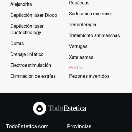
Rosáceas
Alejandrita
Sudoración excesiva
Depilación láser Diodo
Termoterapia
Depilación láser
Duotechnology
Tratamiento antimanchas
Dietas
Verrugas
Drenaje linfático
Xatelasmas
Electroestimulación
Pecho
Eliminación de estrías
Pezones invertidos
Todo
Estetica
TodoEstetica.com
Provincias