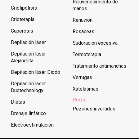
Rejuvenecimiento de
Criolipólisis
manos
Crioterapia
Renuvion
Cuperosis
Rosáceas
Depilación láser
Sudoración excesiva
Depilación láser
Termoterapia
Alejandrita
Tratamiento antimanchas
Depilación láser Diodo
Verrugas
Depilación láser
Xatelasmas
Duotechnology
Pecho
Dietas
Pezones invertidos
Drenaje linfático
Electroestimulación