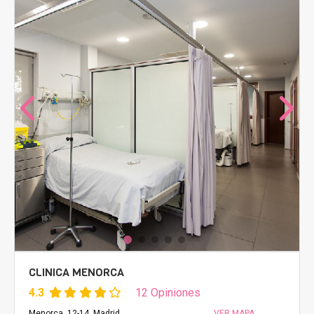
CLINICA MENORCA
4.3
12 Opiniones
Menorca, 12-14, Madrid
VER MAPA