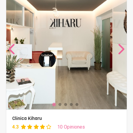
Clínica Kiharu
4.3
10 Opiniones