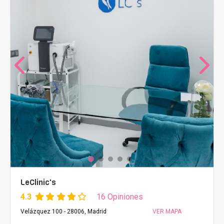
LeClinic's
4.3
16 Opiniones
Velázquez 100 - 28006, Madrid
VER MAPA