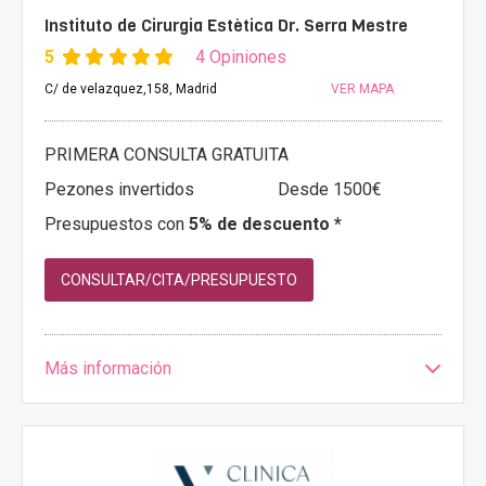
Instituto de Cirurgia Estètica Dr. Serra Mestre
5
4 Opiniones
C/ de velazquez,158, Madrid
VER MAPA
PRIMERA CONSULTA GRATUITA
Pezones invertidos
Desde 1500€
Presupuestos con
5% de descuento *
CONSULTAR/CITA/PRESUPUESTO
Más información