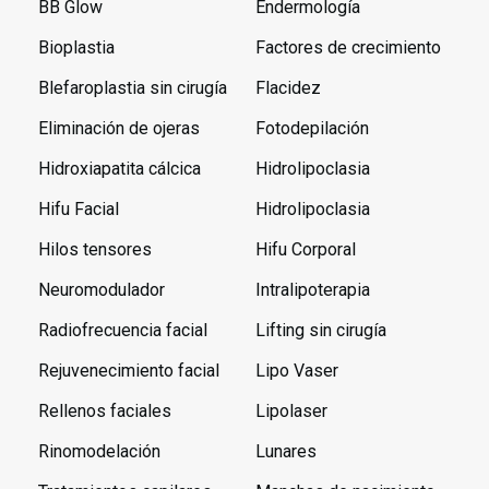
BB Glow
Endermología
Bioplastia
Factores de crecimiento
Blefaroplastia sin cirugía
Flacidez
Eliminación de ojeras
Fotodepilación
Hidroxiapatita cálcica
Hidrolipoclasia
Hifu Facial
Hidrolipoclasia
Hilos tensores
Hifu Corporal
Neuromodulador
Intralipoterapia
Radiofrecuencia facial
Lifting sin cirugía
Rejuvenecimiento facial
Lipo Vaser
Rellenos faciales
Lipolaser
Rinomodelación
Lunares