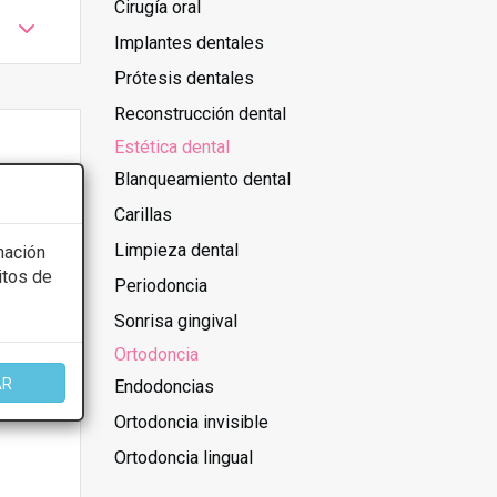
Cirugía oral
Implantes dentales
Prótesis dentales
Reconstrucción dental
Estética dental
Blanqueamiento dental
Carillas
Limpieza dental
mación
itos de
Periodoncia
Sonrisa gingival
Ortodoncia
AR
Endodoncias
Ortodoncia invisible
Ortodoncia lingual