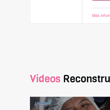
Más infor
Videos
Reconstru