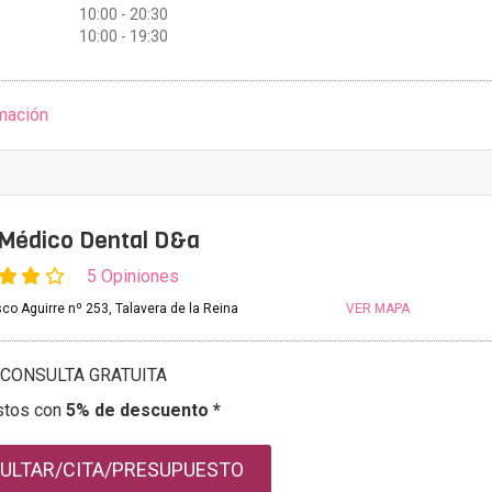
10:00 - 20:30
10:00 - 19:30
mación
 Médico Dental D&a
5 Opiniones
co Aguirre nº 253, Talavera de la Reina
VER MAPA
CONSULTA GRATUITA
stos con
5% de descuento *
ULTAR/CITA/PRESUPUESTO