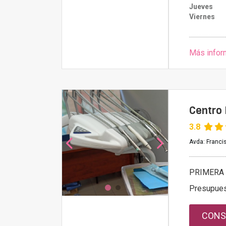
Jueves
Viernes
Más infor
Centro
3.8
Avda: Francis
PRIMERA 
Presupue
CONS