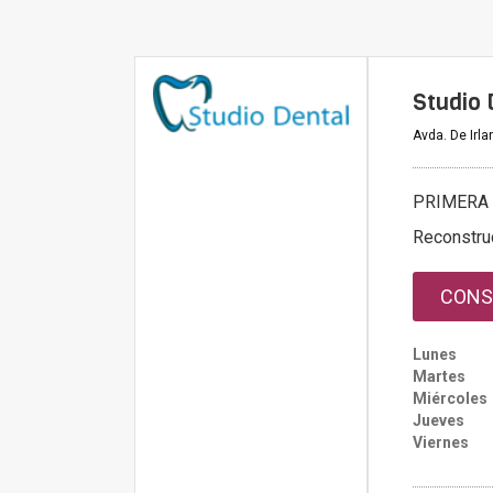
Studio 
Avda. De Irla
PRIMERA 
Reconstru
CONS
Lunes
Martes
Miércoles
Jueves
Viernes