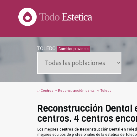
Todo
Estetica
TOLEDO
Cambiar provincia
Centros
Reconstrucción dental
Toledo
Reconstrucción Dental e
centros. 4 centros enco
Los mejores
centros de Reconstrucción Dental en Tole
mejores equipos de profesionales de la estética de Toledo