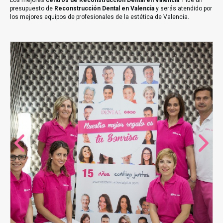
Los mejores
centros de Reconstrucción Dental en Valencia
. Pide un
presupuesto de
Reconstrucción Dental en Valencia
y serás atendido por
los mejores equipos de profesionales de la estética de Valencia.