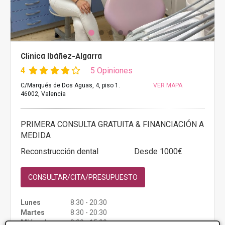
Clínica Ibáñez-Algarra
4
5 Opiniones
C/Marqués de Dos Aguas, 4, piso 1.
VER MAPA
46002, Valencia
PRIMERA CONSULTA GRATUITA & FINANCIACIÓN A
MEDIDA
Reconstrucción dental
Desde 1000€
CONSULTAR/CITA/PRESUPUESTO
Lunes
8:30 - 20:30
Martes
8:30 - 20:30
Miércoles
8:30 - 15:00