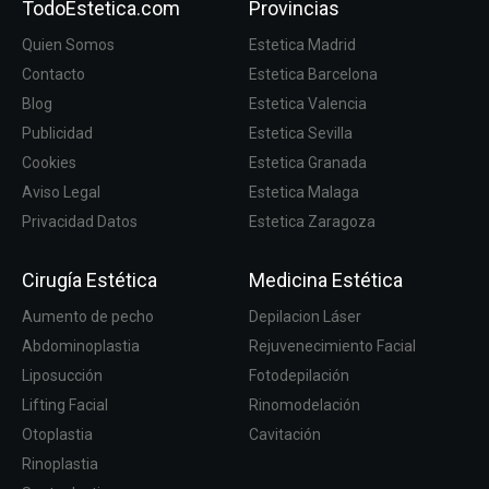
TodoEstetica.com
Provincias
Quien Somos
Estetica Madrid
Contacto
Estetica Barcelona
Blog
Estetica Valencia
Publicidad
Estetica Sevilla
Cookies
Estetica Granada
Aviso Legal
Estetica Malaga
Privacidad Datos
Estetica Zaragoza
Cirugía Estética
Medicina Estética
Aumento de pecho
Depilacion Láser
Abdominoplastia
Rejuvenecimiento Facial
Liposucción
Fotodepilación
Lifting Facial
Rinomodelación
Otoplastia
Cavitación
Rinoplastia