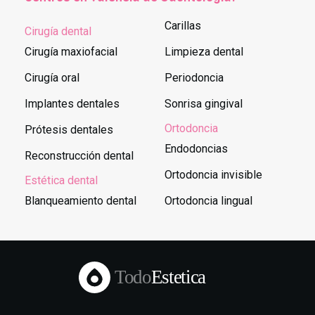
Carillas
Cirugía dental
Cirugía maxiofacial
Limpieza dental
Cirugía oral
Periodoncia
Implantes dentales
Sonrisa gingival
Ortodoncia
Prótesis dentales
Endodoncias
Reconstrucción dental
Ortodoncia invisible
Estética dental
Blanqueamiento dental
Ortodoncia lingual
Todo
Estetica