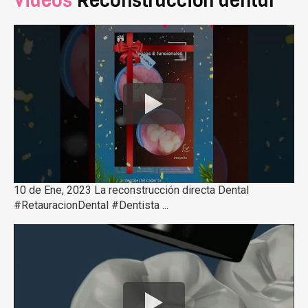
Videos
Reconstrucción dental
10 de Ene, 2023 La reconstrucción directa Dental
#RetauracionDental #Dentista ...