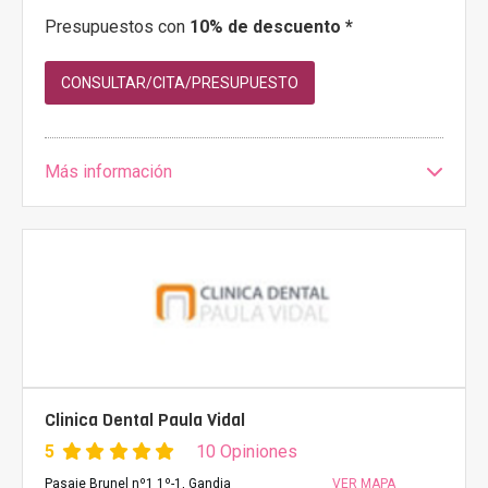
Presupuestos con
10% de descuento *
CONSULTAR/CITA/PRESUPUESTO
Más información
Clinica Dental Paula Vidal
5
10 Opiniones
Pasaje Brunel nº1 1º-1, Gandia
VER MAPA