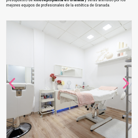
presupuesto de
Rinoseptoplastia en Granada
y serás atendido por los
mejores equipos de profesionales de la estética de Granada.