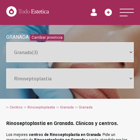
Todo
Estetica
GRANADA
Cambiar provincia
Centros
Rinoseptoplastia
Granada
Granada
Rinoseptoplastia en Granada. Clínicas y centros.
Los mejores
centros de Rinoseptoplastia en Granada
. Pide un