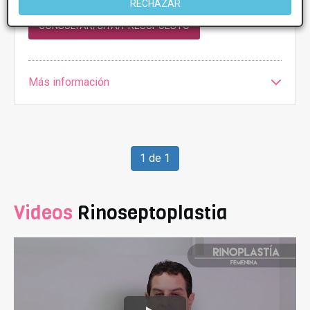
RECHAZAR
CONSULTAR/CITA/PRESUPUESTO
Más información
1 de 1
Videos
Rinoseptoplastia