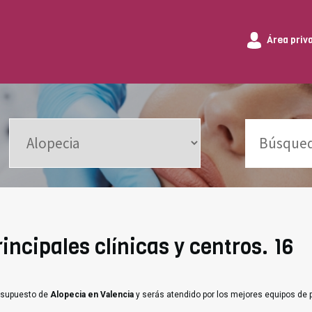
Área priv
incipales clínicas y centros. 16
resupuesto de
Alopecia en Valencia
y serás atendido por los mejores equipos de 