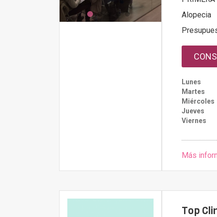
Alopecia
Presupue
CONS
Lunes
Martes
Miércoles
Jueves
Viernes
Más infor
Top Cli