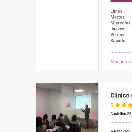
Lunes
Martes
Miércoles
Jueves
Viernes
Sábado
Más infor
Clínica
5
Castellón 22
PRIMERA 