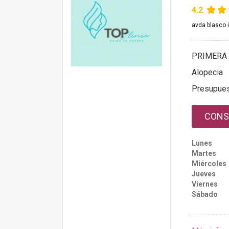
4.2
avda blasco 
PRIMERA 
Alopecia
Presupue
CONS
Lunes
Martes
Miércoles
Jueves
Viernes
Sábado