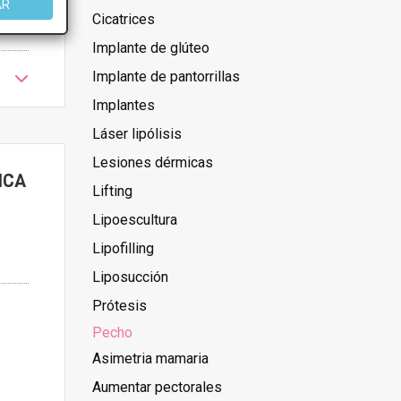
AR
Cicatrices
Implante de glúteo
Implante de pantorrillas
Implantes
Láser lipólisis
Lesiones dérmicas
ICA
Lifting
Lipoescultura
Lipofilling
Liposucción
Prótesis
Pecho
Asimetria mamaria
Aumentar pectorales