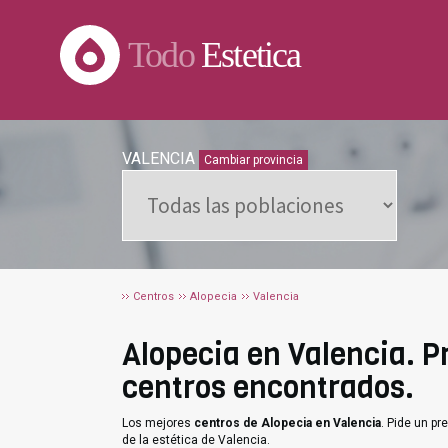
Todo
Estetica
VALENCIA
Cambiar provincia
Centros
Alopecia
Valencia
Alopecia en Valencia. Pr
centros encontrados.
Los mejores
centros de Alopecia en Valencia
. Pide un p
de la estética de Valencia.