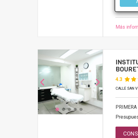
CONS
Más infor
INSTIT
BOURE
4.3
CALLE SAN V
PRIMERA 
Presupue
CONS