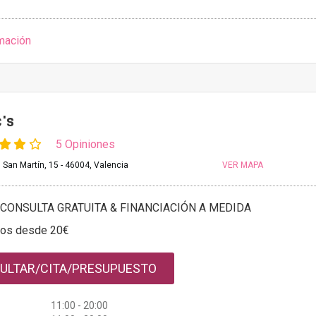
mación
c's
5 Opiniones
 San Martín, 15 - 46004, Valencia
VER MAPA
CONSULTA GRATUITA & FINANCIACIÓN A MEDIDA
tos desde 20€
ULTAR/CITA/PRESUPUESTO
11:00 - 20:00