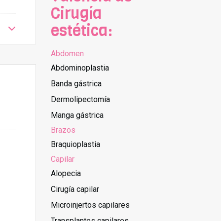
Cirugía
estética:
Abdomen
Abdominoplastia
Banda gástrica
Dermolipectomía
Manga gástrica
Brazos
Braquioplastia
Capilar
Alopecia
Cirugía capilar
Microinjertos capilares
Transplantes capilares