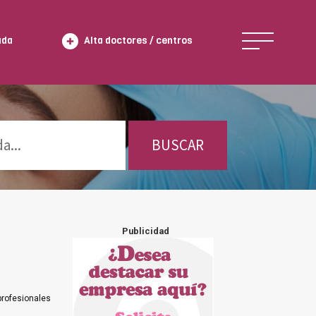
ada
Alta doctores / centros
BUSCAR
Publicidad
profesionales