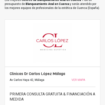
Los mejores
centros de Blanqueamiento Anal en Cuenca
. Pide un
presupuesto de
Blanqueamiento Anal en Cuenca
y serás atendido por
los mejores equipos de profesionales de la estética de Cuenca (España).
Clínicas Dr Carlos López Málaga
Av Carlos Haya 42, Málaga
VER MAPA
PRIMERA CONSULTA GRATUITA & FINANCIACIÓN A
MEDIDA