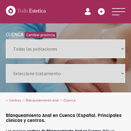
Todo
Estetica
CUENCA
Cambiar provincia
Centros
Blanqueamiento anal
Cuenca
Blanqueamiento Anal en Cuenca (España). Principales
clínicas y centros.