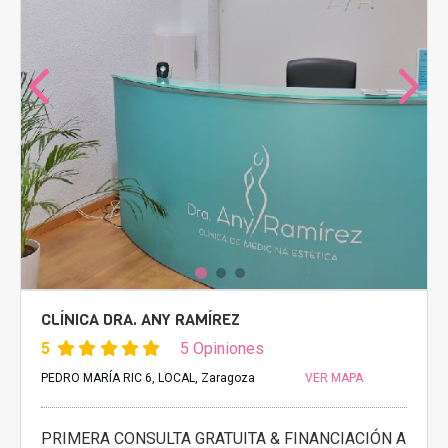
CLÍNICA DRA. ANY RAMÍREZ
5
5 Opiniones
PEDRO MARÍA RIC 6, LOCAL, Zaragoza
VER MAPA
PRIMERA CONSULTA GRATUITA & FINANCIACIÓN A