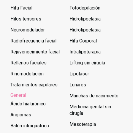
Hifu Facial
Fotodepilación
Hilos tensores
Hidrolipoclasia
Neuromodulador
Hidrolipoclasia
Radiofrecuencia facial
Hifu Corporal
Rejuvenecimiento facial
Intralipoterapia
Rellenos faciales
Lifting sin cirugía
Rinomodelación
Lipolaser
Tratamientos capilares
Lunares
General
Manchas de nacimiento
Ácido hialurónico
Medicina genital sin
cirugía
Angiomas
Mesoterapia
Balón intragástrico