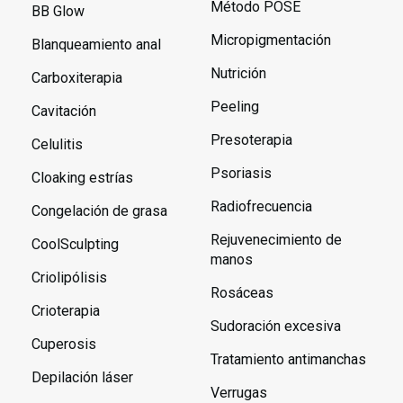
Método POSE
BB Glow
Micropigmentación
Blanqueamiento anal
Nutrición
Carboxiterapia
Peeling
Cavitación
Presoterapia
Celulitis
Psoriasis
Cloaking estrías
Radiofrecuencia
Congelación de grasa
Rejuvenecimiento de
CoolSculpting
manos
Criolipólisis
Rosáceas
Crioterapia
Sudoración excesiva
Cuperosis
Tratamiento antimanchas
Depilación láser
Verrugas