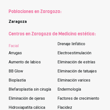
Poblaciones en Zaragoza:
Zaragoza
Centros en Zaragoza de Medicina estética:
Drenaje linfático
Facial
Arrugas
Electroestimulación
Aumento de labios
Eliminación de estrías
BB Glow
Eliminación de tatuajes
Bioplastia
Eliminación varices
Blefaroplastia sin cirugía
Endermología
Eliminación de ojeras
Factores de crecimiento
Hidroxiapatita cálcica
Flacidez