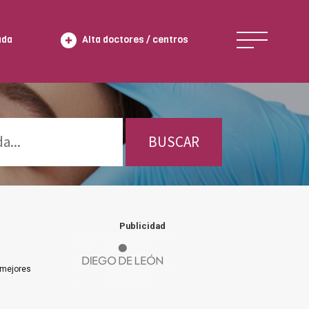
ada
Alta doctores / centros
BUSCAR
Publicidad
 mejores