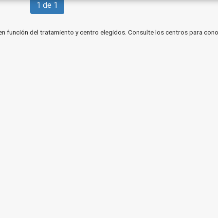
1 de 1
en función del tratamiento y centro elegidos. Consulte los centros para cono