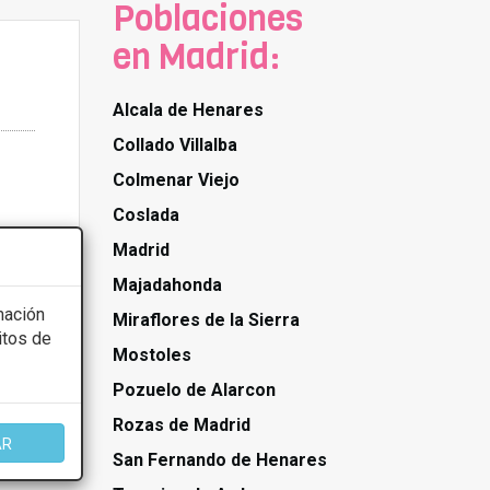
Poblaciones
en Madrid:
Alcala de Henares
Collado Villalba
Colmenar Viejo
Coslada
Madrid
Majadahonda
mación
Miraflores de la Sierra
itos de
Mostoles
Pozuelo de Alarcon
Rozas de Madrid
AR
San Fernando de Henares