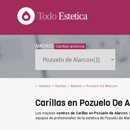
Todo
Estetica
MADRID
Cambiar provincia
Centros
Carillas
Madrid
Pozuelo De Alarcon
Carillas en Pozuelo De A
Los mejores
centros de Carillas en Pozuelo de Alarcon
.
equipos de profesionales de la estética de Pozuelo de Ala