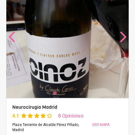
Neurocirugía Madrid
4.1
8 Opiniones
Plaza Teniente de Alcalde Pérez Pillado,
VER MAPA
Madrid