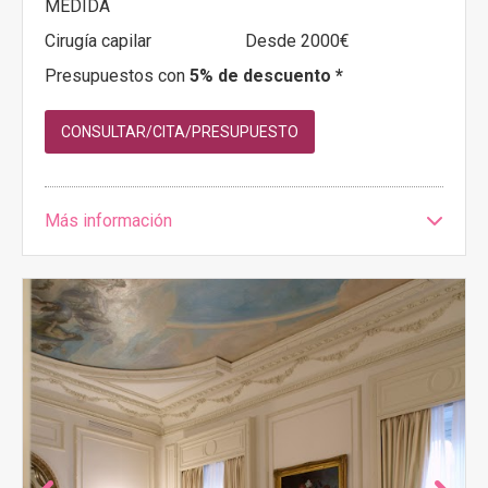
MEDIDA
Cirugía capilar
Desde 2000€
Presupuestos con
5% de descuento *
CONSULTAR/CITA/PRESUPUESTO
Más información