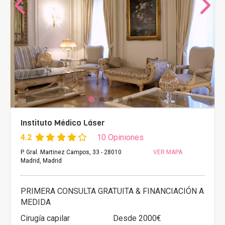
Instituto Médico Láser
4.2
10 Opiniones
P. Gral. Martinez Campos, 33 - 28010
VER MAPA
Madrid, Madrid
PRIMERA CONSULTA GRATUITA & FINANCIACIÓN A
MEDIDA
Cirugía capilar
Desde 2000€