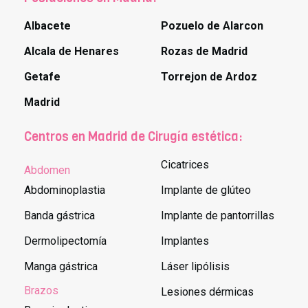
Albacete
Pozuelo de Alarcon
Alcala de Henares
Rozas de Madrid
Getafe
Torrejon de Ardoz
Madrid
Centros en Madrid de Cirugía estética:
Cicatrices
Abdomen
Abdominoplastia
Implante de glúteo
Banda gástrica
Implante de pantorrillas
Dermolipectomía
Implantes
Manga gástrica
Láser lipólisis
Brazos
Lesiones dérmicas