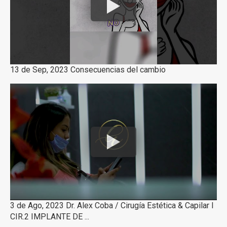
13 de Sep, 2023 Consecuencias del cambio
3 de Ago, 2023 Dr. Alex Coba / Cirugía Estética & Capilar I
CIR.2 IMPLANTE DE ...