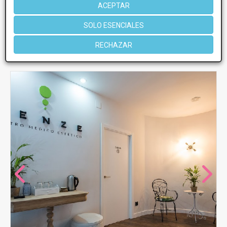
Jueves
11:00 - 20:00
ACEPTAR
Viernes
11:00 - 20:00
SOLO ESENCIALES
Más información
RECHAZAR