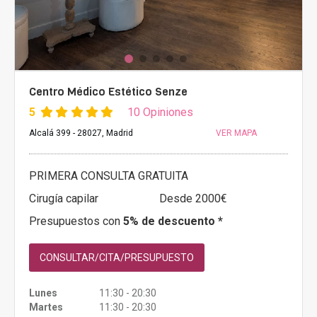
Centro Médico Estético Senze
5
10 Opiniones
Alcalá 399 - 28027, Madrid
VER MAPA
PRIMERA CONSULTA GRATUITA
Cirugía capilar
Desde 2000€
Presupuestos con
5% de descuento *
CONSULTAR/CITA/PRESUPUESTO
Lunes
11:30 - 20:30
Martes
11:30 - 20:30