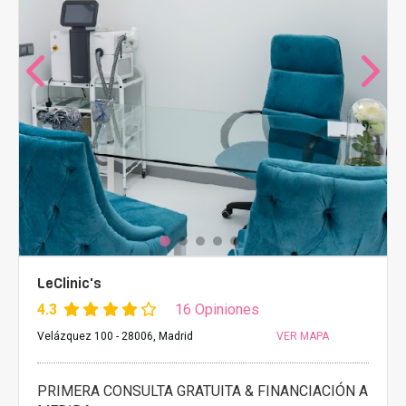
LeClinic's
4.3
16 Opiniones
Velázquez 100 - 28006, Madrid
VER MAPA
PRIMERA CONSULTA GRATUITA & FINANCIACIÓN A