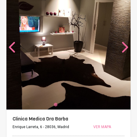
Clinica Medica Dra Barba
Enrique Larreta, 6 - 28036, Madrid
VER MAPA