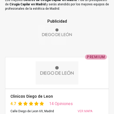
Los mejores
centros de Cirugía Capilar en Madrid
. Pide un presupuesto
de
Cirugía Capilar en Madrid
y serás atendido por los mejores equipos de
profesionales de la estética de Madrid.
Publicidad
PREMIUM
Clinicas Diego de Leon
4.7
14 Opiniones
Calle Diego de Leon 69, Madrid
VER MAPA