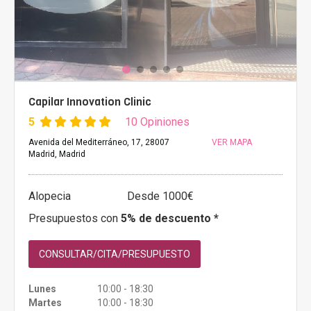
Capilar Innovation Clinic
5
10 Opiniones
Avenida del Mediterráneo, 17, 28007
VER MAPA
Madrid, Madrid
Alopecia
Desde 1000€
Presupuestos con
5% de descuento *
CONSULTAR/CITA/PRESUPUESTO
Lunes
10:00 - 18:30
Martes
10:00 - 18:30