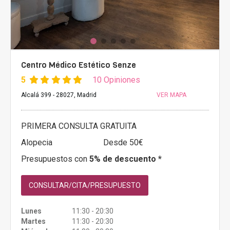
Centro Médico Estético Senze
5
10 Opiniones
Alcalá 399 - 28027, Madrid
VER MAPA
PRIMERA CONSULTA GRATUITA
Alopecia
Desde 50€
Presupuestos con
5% de descuento *
CONSULTAR/CITA/PRESUPUESTO
Lunes
11:30 - 20:30
Martes
11:30 - 20:30