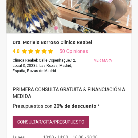
Dra. Mariela Barroso Clinica Reabel
4.8
50 Opiniones
Clínica Reabel: Calle Copenhague,12,
VER MAPA
Local 3, 28232. Las Rozas, Madrid,
España, Rozas de Madrid
PRIMERA CONSULTA GRATUITA & FINANCIACIÓN A
MEDIDA
Presupuestos con
20% de descuento *
CONSULTAR/CITA/PRESUPUESTO
Lunes
10:00 - 14:00 16:00 - 20:00