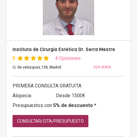
Instituto de Cirurgia Estètica Dr. Serra Mestre
5
4 Opiniones
C/ de velazquez,158, Madrid
VER MAPA
PRIMERA CONSULTA GRATUITA
Alopecia
Desde 1500€
Presupuestos con
5% de descuento *
CONSULTAR/CITA/PRESUPUESTO