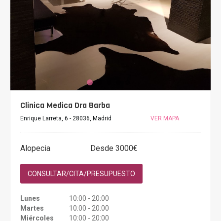
Clinica Medica Dra Barba
Enrique Larreta, 6 - 28036, Madrid
VER MAPA
Alopecia
Desde 3000€
CONSULTAR/CITA/PRESUPUESTO
Lunes
10:00 - 20:00
Martes
10:00 - 20:00
Miércoles
10:00 - 20:00