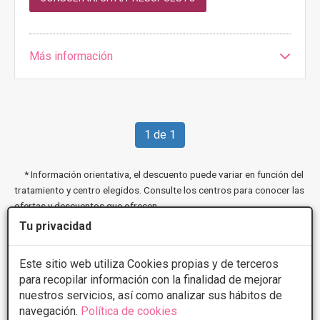
Más información
1 de 1
* Información orientativa, el descuento puede variar en función del
tratamiento y centro elegidos. Consulte los centros para conocer las
ofertas y descuentos que ofrecen.
Tu privacidad
Poblaciones en Valladolid:
Este sitio web utiliza Cookies propias y de terceros
para recopilar información con la finalidad de mejorar
Madrid
Valladolid
nuestros servicios, así como analizar sus hábitos de
navegación.
Política de cookies