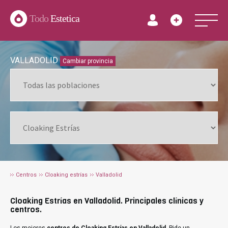
Todo
Estetica
VALLADOLID
Cambiar provincia
Centros
Cloaking estrías
Valladolid
Cloaking Estrías en Valladolid. Principales clínicas y
centros.