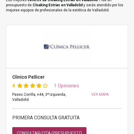
Los mejores
centros de Cloaking Estrías en Valladolid
. Pide un
presupuesto de
Cloaking Estrías en Valladolid
y serás atendido por los
mejores equipos de profesionales de la estética de Valladolid.
Clinica Pellicer
4
1 Opiniones
Paseo Zorrilla, n44, 3ª Izquierda,
VER MAPA
Valladolid
PRIMERA CONSULTA GRATUITA
CONSULTAR/CITA/PRESUPUESTO