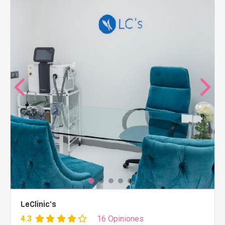
LeClinic's
4.3
16 Opiniones