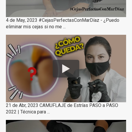
4 de May, 2023 #CejasPerfectasConMarDíaz - ¿Puedo
eliminar mis cejas si no me ...
21 de Abr, 2023 CAMUFLAJE de Estrías PASO a PASO
2022 | Técnica para ...