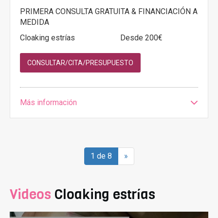
PRIMERA CONSULTA GRATUITA & FINANCIACIÓN A
MEDIDA
Cloaking estrías
Desde 200€
CONSULTAR/CITA/PRESUPUESTO
Más información
1 de 8
»
Videos
Cloaking estrías