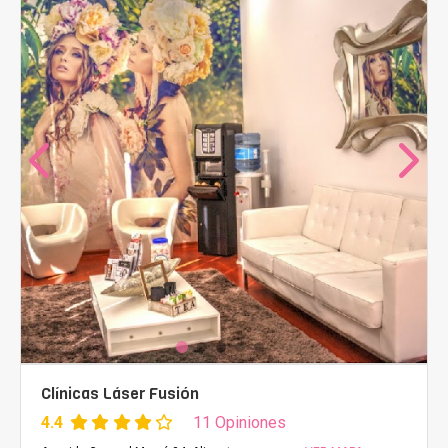
Clínicas Láser Fusión
4.4
11 Opiniones