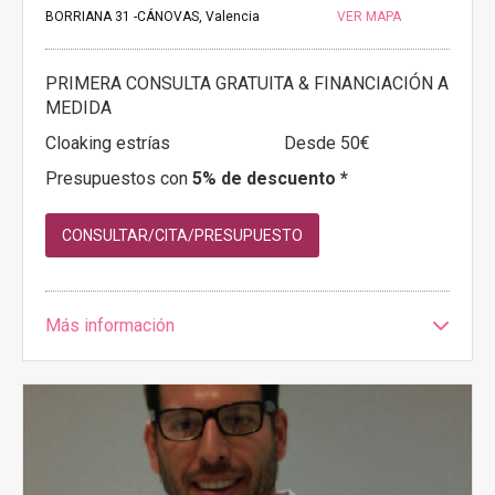
BORRIANA 31 -CÁNOVAS, Valencia
VER MAPA
PRIMERA CONSULTA GRATUITA & FINANCIACIÓN A
MEDIDA
Cloaking estrías
Desde 50€
Presupuestos con
5% de descuento *
CONSULTAR/CITA/PRESUPUESTO
Más información