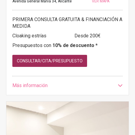
Avenida General Marvá 34, Alicante
VER MAPA
PRIMERA CONSULTA GRATUITA & FINANCIACIÓN A
MEDIDA
Cloaking estrías
Desde 200€
Presupuestos con
10% de descuento *
CONSULTAR/CITA/PRESUPUESTO
Más información