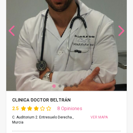
CLINICA DOCTOR BELTRÁN
2.5
8 Opiniones
C. Auditorium 2. Entresuelo Derecha.,
VER MAPA
Murcia