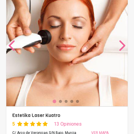
Estetika Laser Kuatro
5
13 Opiniones
C/ Arco de Veronicas S/N Bajo, Murcia
VER MAPA