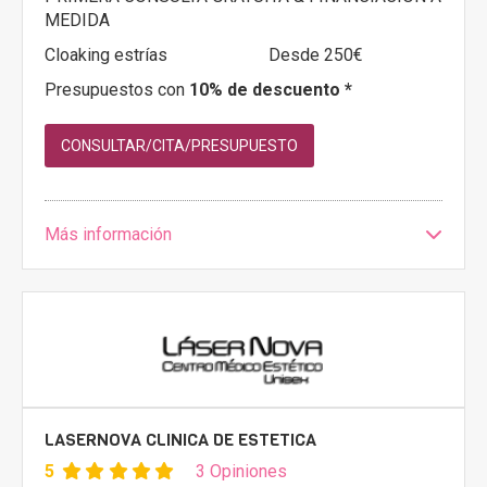
MEDIDA
Cloaking estrías
Desde 250€
Presupuestos con
10% de descuento *
CONSULTAR/CITA/PRESUPUESTO
Más información
LASERNOVA CLINICA DE ESTETICA
5
3 Opiniones