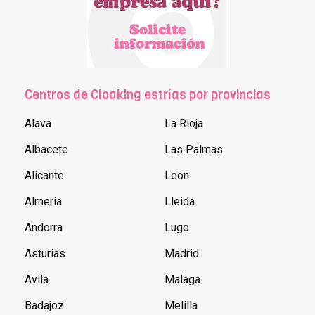
Centros de Cloaking estrías por provincias
Alava
La Rioja
Albacete
Las Palmas
Alicante
Leon
Almeria
Lleida
Andorra
Lugo
Asturias
Madrid
Avila
Malaga
Badajoz
Melilla