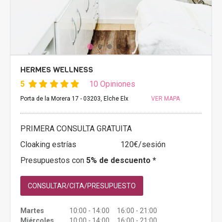
HERMES WELLNESS
5
10 Opiniones
Porta de la Morera 17 - 03203, Elche Elx
VER MAPA
PRIMERA CONSULTA GRATUITA
Cloaking estrías
120€/sesión
Presupuestos con
5% de descuento *
CONSULTAR/CITA/PRESUPUESTO
Martes
10:00 - 14:00 16:00 - 21:00
Miércoles
10:00 - 14:00 16:00 - 21:00