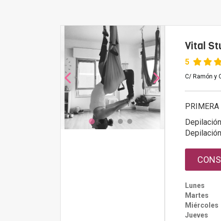
Vital St
5
C/ Ramón y C
PRIMERA 
Depilación
Depilación
CONS
Lunes
Martes
Miércoles
Jueves