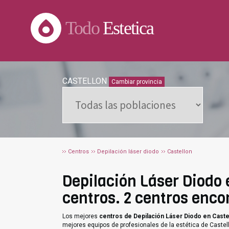
Todo
Estetica
CASTELLON
Cambiar provincia
Centros
Depilación láser diodo
Castellon
Depilación Láser Diodo e
centros. 2 centros enco
Los mejores
centros de Depilación Láser Diodo en Caste
mejores equipos de profesionales de la estética de Castel