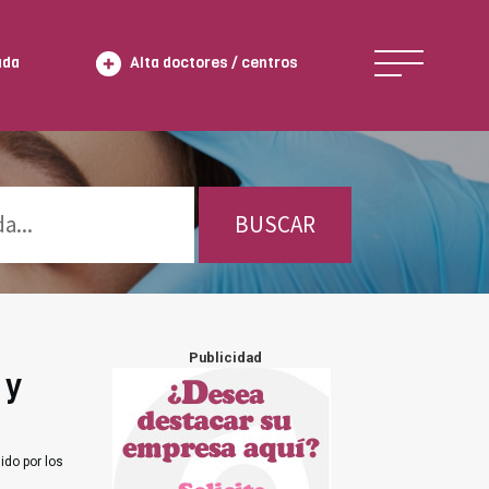
ada
Alta doctores / centros
BUSCAR
Publicidad
 y
ido por los