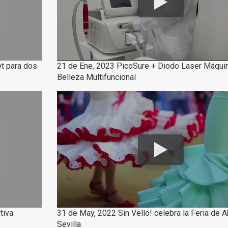
et para dos
21 de Ene, 2023 PicoSure + Diodo Laser Máqui
Belleza Multifuncional
tiva
31 de May, 2022 Sin Vello! celebra la Feria de A
Sevilla