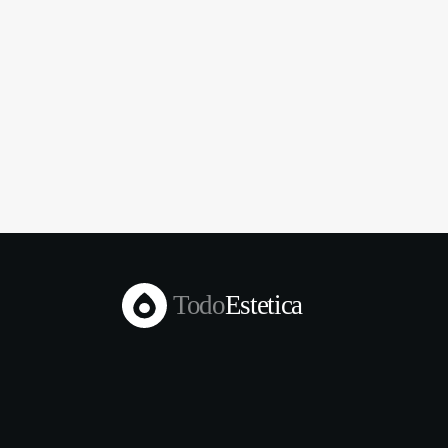
Todo
Estetica