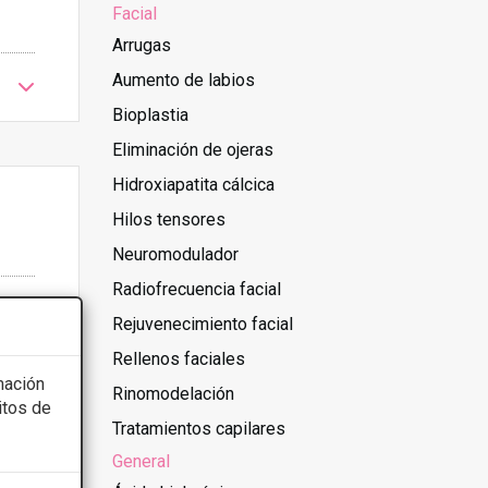
Facial
Arrugas
Aumento de labios
Bioplastia
Eliminación de ojeras
Hidroxiapatita cálcica
Hilos tensores
Neuromodulador
Radiofrecuencia facial
Rejuvenecimiento facial
Rellenos faciales
mación
Rinomodelación
itos de
Tratamientos capilares
General