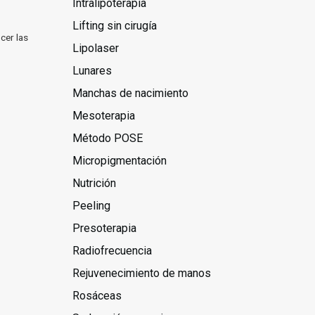
Intralipoterapia
Lifting sin cirugía
cer las
Lipolaser
Lunares
Manchas de nacimiento
Mesoterapia
Método POSE
Micropigmentación
Nutrición
Peeling
Presoterapia
Radiofrecuencia
Rejuvenecimiento de manos
Rosáceas