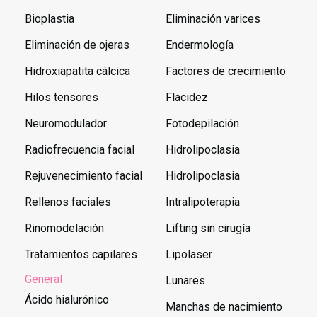
Bioplastia
Eliminación varices
Eliminación de ojeras
Endermología
Hidroxiapatita cálcica
Factores de crecimiento
Hilos tensores
Flacidez
Neuromodulador
Fotodepilación
Radiofrecuencia facial
Hidrolipoclasia
Rejuvenecimiento facial
Hidrolipoclasia
Rellenos faciales
Intralipoterapia
Rinomodelación
Lifting sin cirugía
Tratamientos capilares
Lipolaser
General
Lunares
Ácido hialurónico
Manchas de nacimiento