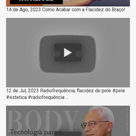
14 de Ago, 2023 Como Acabar com a Flacidez do Braço!
12 de Jul, 2023 Radiofrequência, flacidez de pele #pele
#estetica #radiofrequência ...