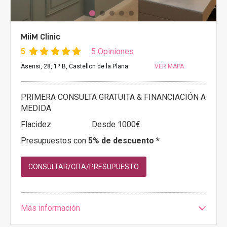
MiiM Clinic
5
5 Opiniones
Asensi, 28, 1º B, Castellon de la Plana
VER MAPA
PRIMERA CONSULTA GRATUITA & FINANCIACIÓN A
MEDIDA
Flacidez
Desde 1000€
Presupuestos con
5% de descuento *
CONSULTAR/CITA/PRESUPUESTO
Más información