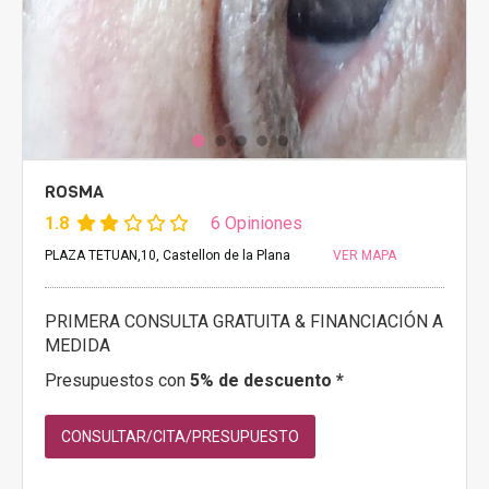
ROSMA
1.8
6 Opiniones
PLAZA TETUAN,10, Castellon de la Plana
VER MAPA
PRIMERA CONSULTA GRATUITA & FINANCIACIÓN A
MEDIDA
Presupuestos con
5% de descuento *
CONSULTAR/CITA/PRESUPUESTO