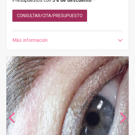
Presupuestos con
5% de descuento *
CONSULTAR/CITA/PRESUPUESTO
Más información