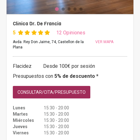
Clínica Dr. De Francia
5
12 Opiniones
Avda. Rey Don Jaime, 74, Castellon de la
VER MAPA
Plana
Flacidez
Desde 100€ por sesión
Presupuestos con
5% de descuento *
CONSULTAR/CITA/PRESUPUESTO
Lunes
15:30 - 20:00
Martes
15:30 - 20:00
Miércoles
15:30 - 20:00
Jueves
15:30 - 20:00
Viernes
15:30 - 20:00