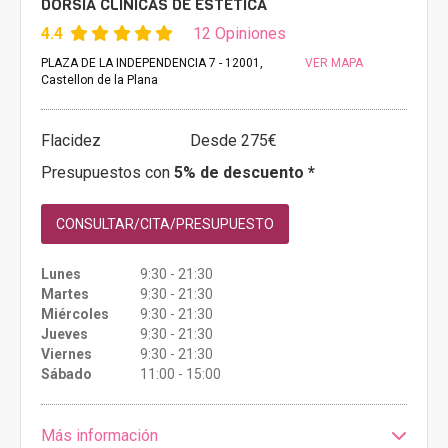
DORSIA CLINICAS DE ESTETICA
4.4
12 Opiniones
PLAZA DE LA INDEPENDENCIA 7 - 12001,
VER MAPA
Castellon de la Plana
Flacidez
Desde 275€
Presupuestos con
5% de descuento *
CONSULTAR/CITA/PRESUPUESTO
Lunes
9:30 - 21:30
Martes
9:30 - 21:30
Miércoles
9:30 - 21:30
Jueves
9:30 - 21:30
Viernes
9:30 - 21:30
Sábado
11:00 - 15:00
Más información