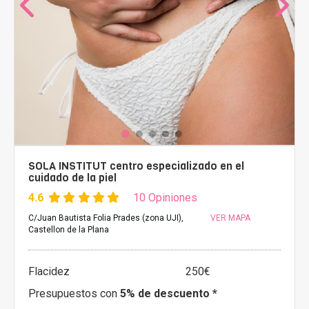
SOLA INSTITUT centro especializado en el
cuidado de la piel
4.6
10 Opiniones
C/Juan Bautista Folia Prades (zona UJI),
VER MAPA
Castellon de la Plana
Flacidez
250€
Presupuestos con
5% de descuento *