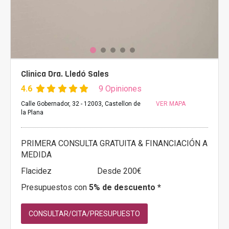
Clinica Dra. Lledó Sales
4.6
9 Opiniones
Calle Gobernador, 32 - 12003, Castellon de
VER MAPA
la Plana
PRIMERA CONSULTA GRATUITA & FINANCIACIÓN A
MEDIDA
Flacidez
Desde 200€
Presupuestos con
5% de descuento *
CONSULTAR/CITA/PRESUPUESTO