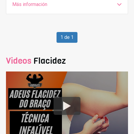
Más información
1 de 1
Videos
Flacidez