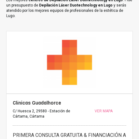
Los mejores
centros de Depilación Láser Duotechnology en Lugo
. Pide
un presupuesto de
Depilación Láser Duotechnology en Lugo
y serás
atendido por los mejores equipos de profesionales de la estética de
Lugo.
Clínicas Guadalhorce
C/ Huesca 2, 29580 - Estación de
VER MAPA
Cártama, Cártama
PRIMERA CONSULTA GRATUITA & FINANCIACIÓN A