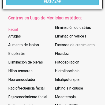
Poblaciones en Lugo:
RECHAZAR
Centros en Lugo de Medicina estética:
Eliminación de estrías
Facial
Arrugas
Eliminación varices
Aumento de labios
Factores de crecimiento
Bioplastia
Flacidez
Eliminación de ojeras
Fotodepilación
Hilos tensores
Hidrolipoclasia
Neuromodulador
Intralipoterapia
Radiofrecuencia facial
Lifting sin cirugía
Rejuvenecimiento facial
Mesoterapia