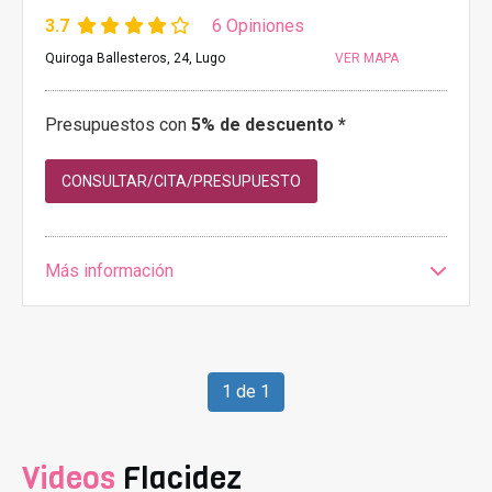
3.7
6 Opiniones
Quiroga Ballesteros, 24, Lugo
VER MAPA
Presupuestos con
5% de descuento *
CONSULTAR/CITA/PRESUPUESTO
Más información
1 de 1
Videos
Flacidez