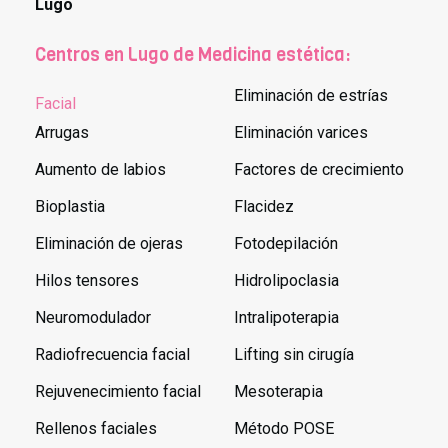
Lugo
Centros en Lugo de Medicina estética:
Eliminación de estrías
Facial
Arrugas
Eliminación varices
Aumento de labios
Factores de crecimiento
Bioplastia
Flacidez
Eliminación de ojeras
Fotodepilación
Hilos tensores
Hidrolipoclasia
Neuromodulador
Intralipoterapia
Radiofrecuencia facial
Lifting sin cirugía
Rejuvenecimiento facial
Mesoterapia
Rellenos faciales
Método POSE