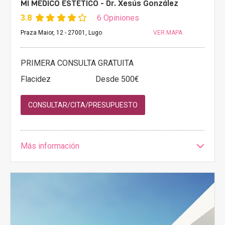
MI MEDICO ESTETICO - Dr. Xesús González
3.8
6 Opiniones
Praza Maior, 12 - 27001, Lugo
VER MAPA
PRIMERA CONSULTA GRATUITA
Flacidez
Desde 500€
CONSULTAR/CITA/PRESUPUESTO
Más información