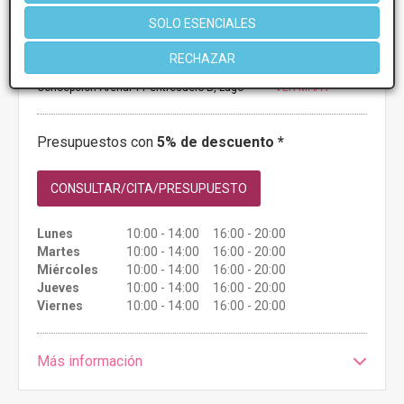
SOLO ESENCIALES
ZAERA DERMOESETICA
RECHAZAR
5
4 Opiniones
Concepcion Arenal 11 entresuelo B, Lugo
VER MAPA
Presupuestos con
5% de descuento *
CONSULTAR/CITA/PRESUPUESTO
Lunes
10:00 - 14:00 16:00 - 20:00
Martes
10:00 - 14:00 16:00 - 20:00
Miércoles
10:00 - 14:00 16:00 - 20:00
Jueves
10:00 - 14:00 16:00 - 20:00
Viernes
10:00 - 14:00 16:00 - 20:00
Más información