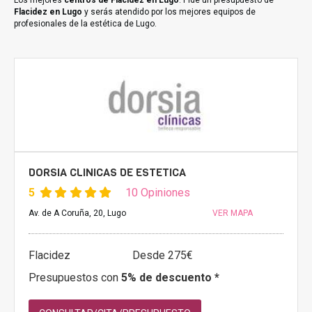
Los mejores
centros de Flacidez en Lugo
. Pide un presupuesto de
Flacidez en Lugo
y serás atendido por los mejores equipos de
profesionales de la estética de Lugo.
DORSIA CLINICAS DE ESTETICA
5
10 Opiniones
Av. de A Coruña, 20, Lugo
VER MAPA
Flacidez
Desde 275€
Presupuestos con
5% de descuento *