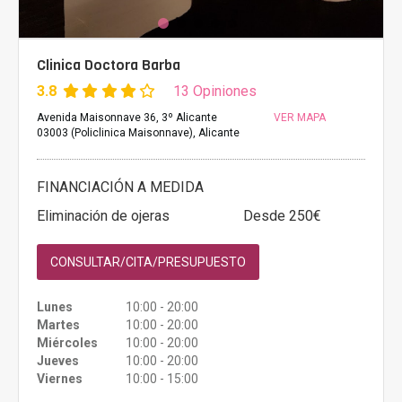
Clinica Doctora Barba
3.8
13 Opiniones
Avenida Maisonnave 36, 3º Alicante
VER MAPA
03003 (Policlinica Maisonnave), Alicante
FINANCIACIÓN A MEDIDA
Eliminación de ojeras
Desde 250€
CONSULTAR/CITA/PRESUPUESTO
Lunes
10:00 - 20:00
Martes
10:00 - 20:00
Miércoles
10:00 - 20:00
Jueves
10:00 - 20:00
Viernes
10:00 - 15:00