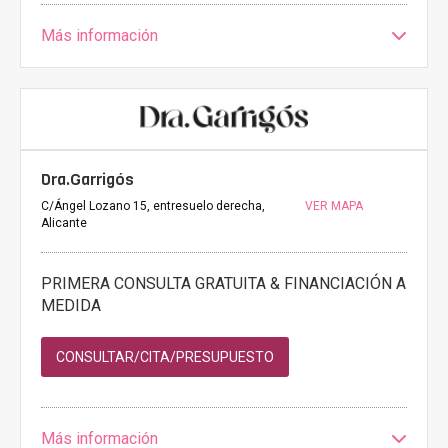
Más información
Dra.Garrigós
C/Ángel Lozano 15, entresuelo derecha,
VER MAPA
Alicante
PRIMERA CONSULTA GRATUITA & FINANCIACIÓN A
MEDIDA
CONSULTAR/CITA/PRESUPUESTO
Más información