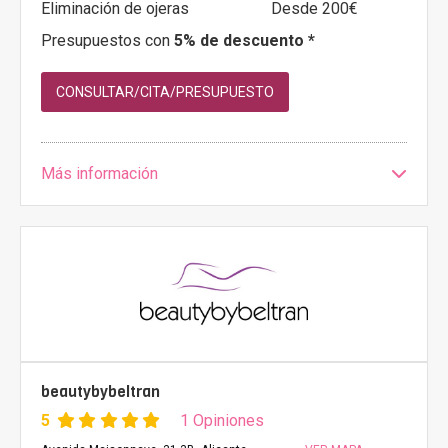
Eliminación de ojeras
Desde 200€
Presupuestos con
5% de descuento *
CONSULTAR/CITA/PRESUPUESTO
Más información
beautybybeltran
5
1 Opiniones