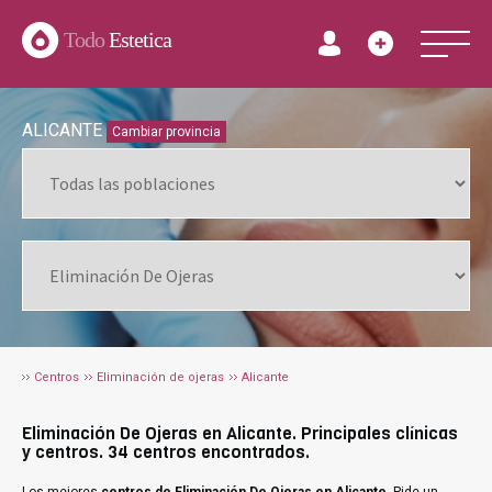
Todo
Estetica
ALICANTE
Cambiar provincia
Centros
Eliminación de ojeras
Alicante
Eliminación De Ojeras en Alicante. Principales clínicas
y centros. 34 centros encontrados.