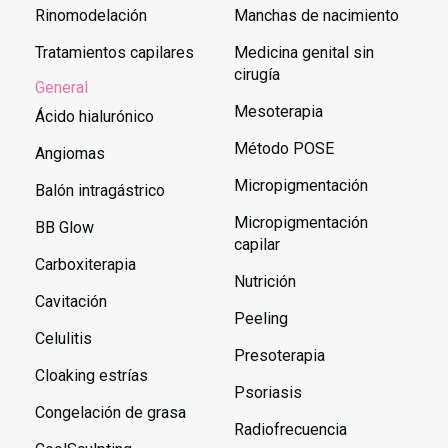
Rinomodelación
Manchas de nacimiento
Tratamientos capilares
Medicina genital sin
cirugía
General
Mesoterapia
Ácido hialurónico
Método POSE
Angiomas
Micropigmentación
Balón intragástrico
Micropigmentación
BB Glow
capilar
Carboxiterapia
Nutrición
Cavitación
Peeling
Celulitis
Presoterapia
Cloaking estrías
Psoriasis
Congelación de grasa
Radiofrecuencia