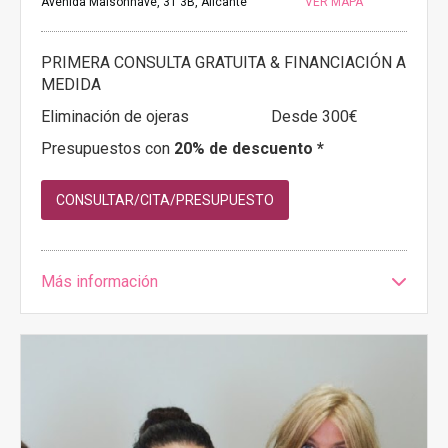
Avenida Maisonnave, 31 3B, Alicante
VER MAPA
PRIMERA CONSULTA GRATUITA & FINANCIACIÓN A
MEDIDA
Eliminación de ojeras
Desde 300€
Presupuestos con
20% de descuento *
CONSULTAR/CITA/PRESUPUESTO
Más información