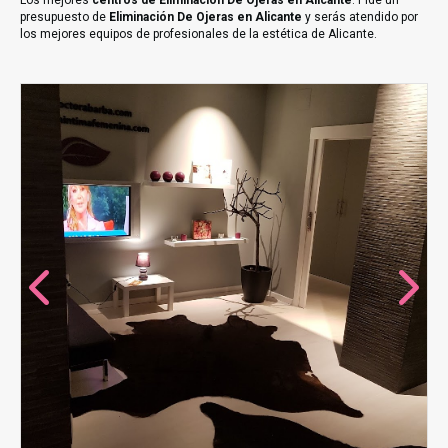
Los mejores
centros de Eliminación De Ojeras en Alicante
. Pide un
presupuesto de
Eliminación De Ojeras en Alicante
y serás atendido por
los mejores equipos de profesionales de la estética de Alicante.