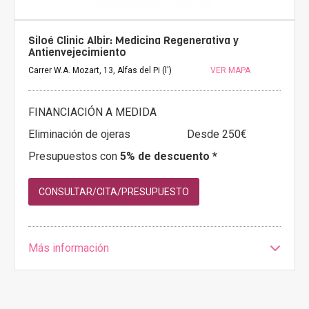
Siloé Clinic Albir: Medicina Regenerativa y
Antienvejecimiento
Carrer W.A. Mozart, 13, Alfas del Pi (l')
VER MAPA
FINANCIACIÓN A MEDIDA
Eliminación de ojeras
Desde 250€
Presupuestos con
5% de descuento *
CONSULTAR/CITA/PRESUPUESTO
Más información