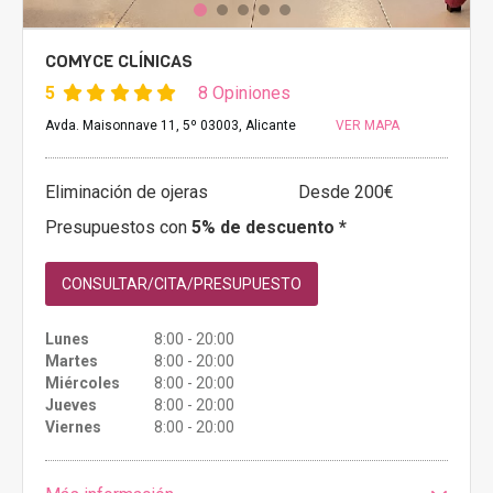
COMYCE CLÍNICAS
5
8 Opiniones
Avda. Maisonnave 11, 5º 03003, Alicante
VER MAPA
Eliminación de ojeras
Desde 200€
Presupuestos con
5% de descuento *
CONSULTAR/CITA/PRESUPUESTO
Lunes
8:00 - 20:00
Martes
8:00 - 20:00
Miércoles
8:00 - 20:00
Jueves
8:00 - 20:00
Viernes
8:00 - 20:00