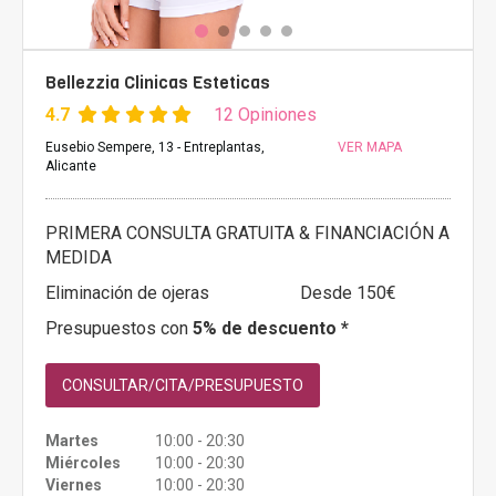
Bellezzia Clinicas Esteticas
4.7
12 Opiniones
Eusebio Sempere, 13 - Entreplantas,
VER MAPA
Alicante
PRIMERA CONSULTA GRATUITA & FINANCIACIÓN A
MEDIDA
Eliminación de ojeras
Desde 150€
Presupuestos con
5% de descuento *
CONSULTAR/CITA/PRESUPUESTO
Martes
10:00 - 20:30
Miércoles
10:00 - 20:30
Viernes
10:00 - 20:30