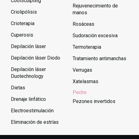
CoolSculpting
Rejuvenecimiento de
Criolipólisis
manos
Crioterapia
Rosáceas
Cuperosis
Sudoración excesiva
Depilación láser
Termoterapia
Depilación láser Diodo
Tratamiento antimanchas
Depilación láser
Verrugas
Duotechnology
Xatelasmas
Dietas
Pecho
Drenaje linfático
Pezones invertidos
Electroestimulación
Eliminación de estrías