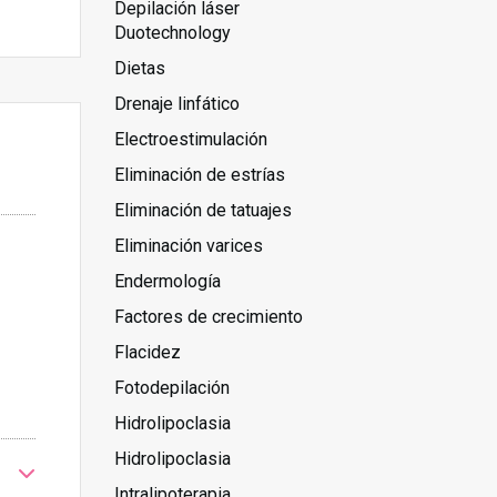
Depilación láser
Duotechnology
Dietas
Drenaje linfático
Electroestimulación
Eliminación de estrías
Eliminación de tatuajes
Eliminación varices
Endermología
Factores de crecimiento
Flacidez
Fotodepilación
Hidrolipoclasia
Hidrolipoclasia
Intralipoterapia