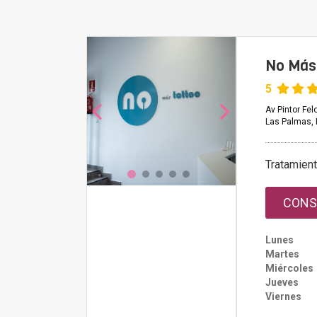
No Más
5
Av Pintor Fe
Las Palmas, 
Tratamien
CONS
Lunes
Martes
Miércoles
Jueves
Viernes