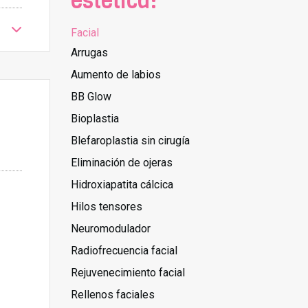
estética:
Facial
Arrugas
Aumento de labios
BB Glow
Bioplastia
Blefaroplastia sin cirugía
Eliminación de ojeras
Hidroxiapatita cálcica
Hilos tensores
Neuromodulador
Radiofrecuencia facial
Rejuvenecimiento facial
Rellenos faciales