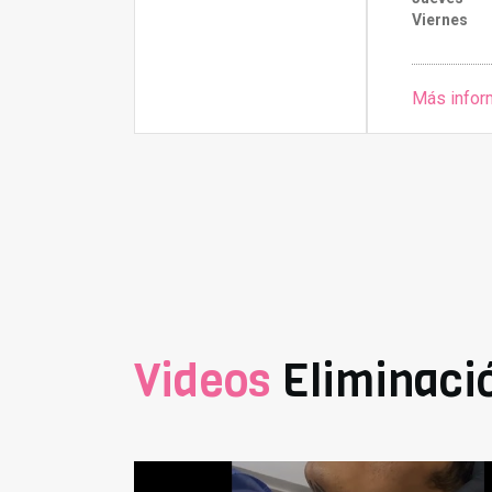
Viernes
Más infor
Videos
Eliminació