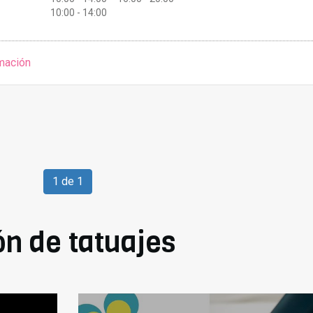
10:00 - 14:00
mación
1 de 1
n de tatuajes