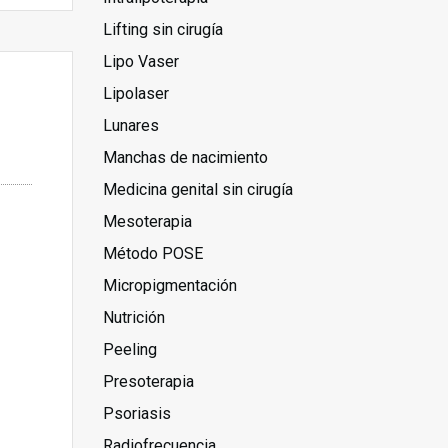
Lifting sin cirugía
Lipo Vaser
Lipolaser
Lunares
Manchas de nacimiento
Medicina genital sin cirugía
Mesoterapia
Método POSE
Micropigmentación
Nutrición
Peeling
Presoterapia
Psoriasis
Radiofrecuencia