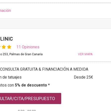
mación
LINIC
11 Opiniones
llo 253, Palmas de Gran Canaria
VER MAPA
CONSULTA GRATUITA & FINANCIACIÓN A MEDIDA
n de tatuajes
Desde 25€
stos con
5% de descuento *
ULTAR/CITA/PRESUPUESTO