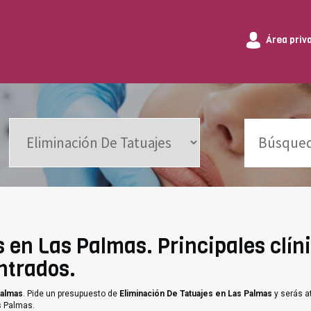
Área priv
 en Las Palmas. Principales clín
ntrados.
Palmas
. Pide un presupuesto de
Eliminación De Tatuajes en Las Palmas
y serás a
s Palmas.