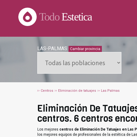
Todo
Estetica
LAS-PALMAS
Cambiar provincia
Centros
Eliminación de tatuajes
Las Palmas
Eliminación De Tatuajes
centros. 6 centros enco
Los mejores
centros de Eliminación De Tatuajes en Las 
los mejores equipos de profesionales de la estética de La