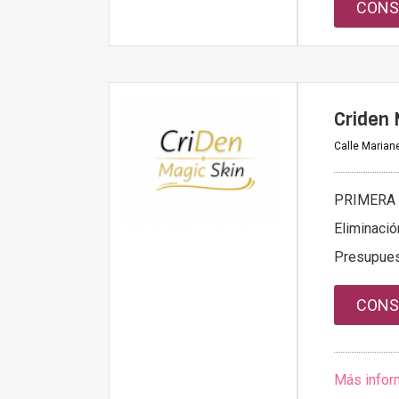
CONS
Criden 
Calle Mariane
PRIMERA 
Eliminació
Presupue
CONS
Más infor