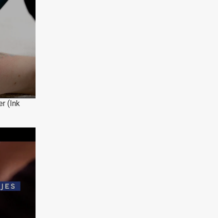
r (Ink