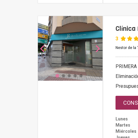
Clínica
3
Nestor de la 
PRIMERA 
Eliminació
Presupue
CONS
Lunes
Martes
Miércoles
Jueves