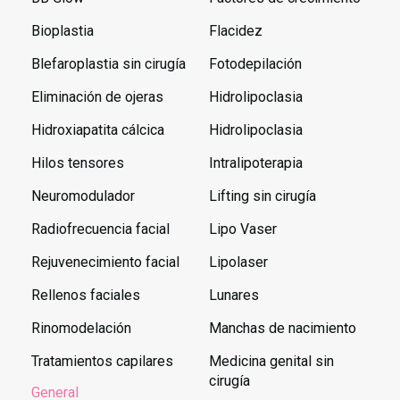
Bioplastia
Flacidez
Blefaroplastia sin cirugía
Fotodepilación
Eliminación de ojeras
Hidrolipoclasia
Hidroxiapatita cálcica
Hidrolipoclasia
Hilos tensores
Intralipoterapia
Neuromodulador
Lifting sin cirugía
Radiofrecuencia facial
Lipo Vaser
Rejuvenecimiento facial
Lipolaser
Rellenos faciales
Lunares
Rinomodelación
Manchas de nacimiento
Tratamientos capilares
Medicina genital sin
cirugía
General