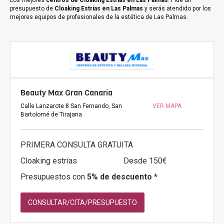
Los mejores
centros de Cloaking Estrías en Las Palmas
. Pide un
presupuesto de
Cloaking Estrías en Las Palmas
y serás atendido por los
mejores equipos de profesionales de la estética de Las Palmas.
Beauty Max Gran Canaria
Calle Lanzarote 8 San Fernando, San
VER MAPA
Bartolomé de Tirajana
PRIMERA CONSULTA GRATUITA
Cloaking estrías
Desde 150€
Presupuestos con
5% de descuento *
CONSULTAR/CITA/PRESUPUESTO