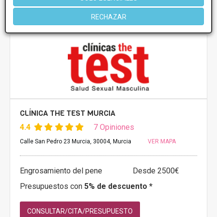
Más información
RECHAZAR
CLÍNICA THE TEST MURCIA
4.4
7 Opiniones
Calle San Pedro 23 Murcia, 30004, Murcia
VER MAPA
Engrosamiento del pene
Desde 2500€
Presupuestos con
5% de descuento *
CONSULTAR/CITA/PRESUPUESTO