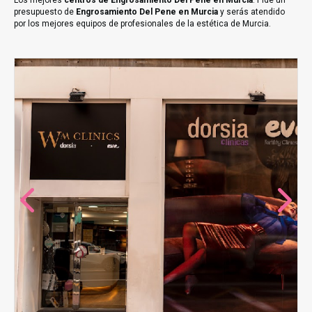
Los mejores
centros de Engrosamiento Del Pene en Murcia
. Pide un
presupuesto de
Engrosamiento Del Pene en Murcia
y serás atendido
por los mejores equipos de profesionales de la estética de Murcia.