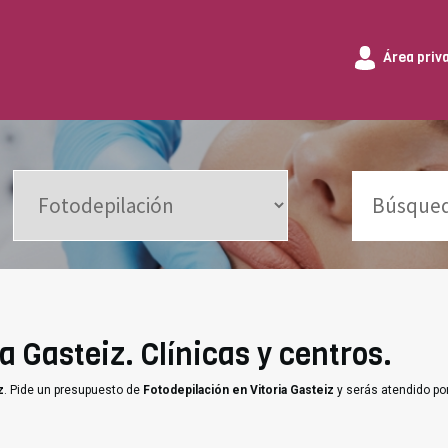
Área priv
a Gasteiz. Clínicas y centros.
z
. Pide un presupuesto de
Fotodepilación en Vitoria Gasteiz
y serás atendido po