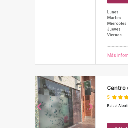
Lunes
Martes
Miércoles
Jueves
Viernes
Más infor
Centro 
5
Rafael Albert