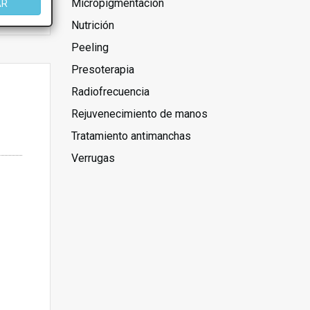
Micropigmentación
AR
Nutrición
Peeling
Presoterapia
Radiofrecuencia
Rejuvenecimiento de manos
Tratamiento antimanchas
Verrugas