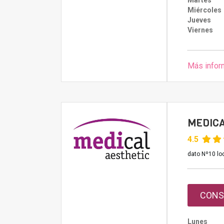
Martes
Miércoles
Jueves
Viernes
Más infor
MEDICA
4.5
dato Nº10 loc
CONS
Lunes