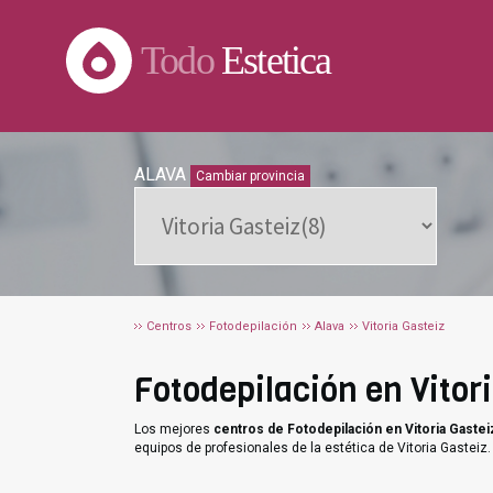
Todo
Estetica
ALAVA
Cambiar provincia
Centros
Fotodepilación
Alava
Vitoria Gasteiz
Fotodepilación en Vitori
Los mejores
centros de Fotodepilación en Vitoria Gastei
equipos de profesionales de la estética de Vitoria Gasteiz.