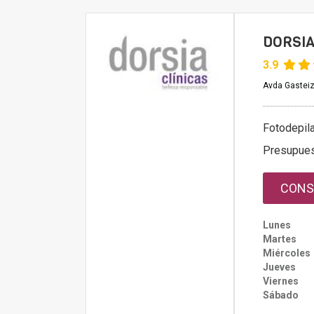
DORSIA
3.9
Avda Gasteiz 
Fotodepil
Presupue
CONS
Lunes
Martes
Miércoles
Jueves
Viernes
Sábado