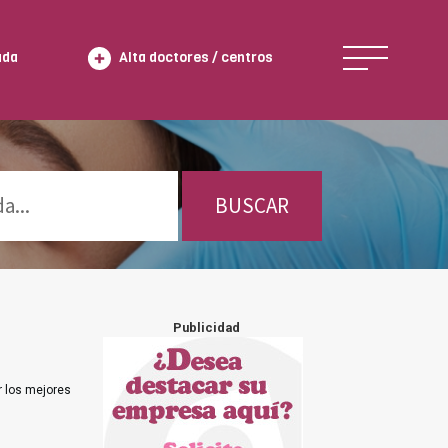
ada
Alta doctores / centros
BUSCAR
Publicidad
r los mejores